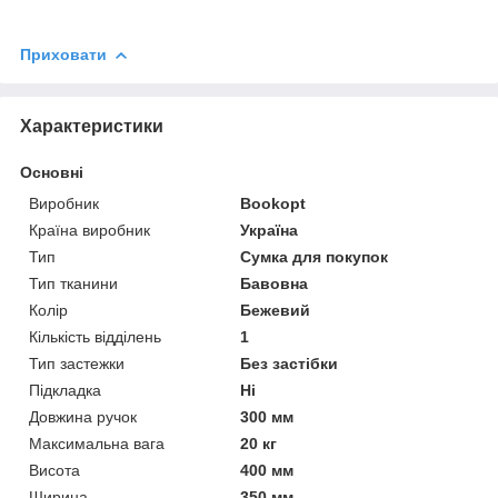
Приховати
Характеристики
Основні
Виробник
Bookopt
Країна виробник
Україна
Тип
Сумка для покупок
Тип тканини
Бавовна
Колір
Бежевий
Кількість відділень
1
Тип застежки
Без застібки
Підкладка
Ні
Довжина ручок
300 мм
Максимальна вага
20 кг
Висота
400 мм
Ширина
350 мм