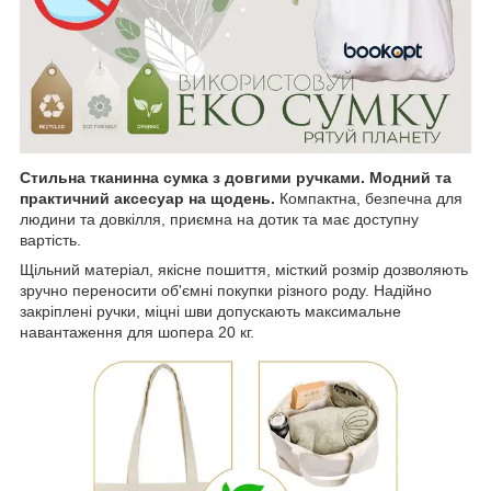
Стильна тканинна сумка
з довгими ручками. Модний та
практичний аксесуар на щодень.
Компактна, безпечна для
людини та довкілля, приємна на дотик та має доступну
вартість.
Щільний матеріал, якісне пошиття, місткий розмір дозволяють
зручно переносити об'ємні покупки різного роду. Надійно
закріплені ручки, міцні шви допускають максимальне
навантаження для шопера 20 кг.