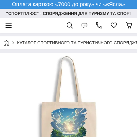
Оплата карткою «7000 до року» чи «єЯсла»
"СПОРТПЛЮС" - СПОРЯДЖЕННЯ ДЛЯ ТУРИЗМУ ТА СПОРТУ
КАТАЛОГ СПОРТИВНОГО ТА ТУРИСТИЧНОГО СПОРЯДЖ