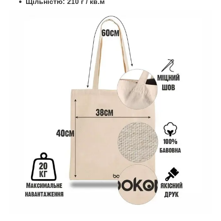
Щільністю: 210 г / кв.м