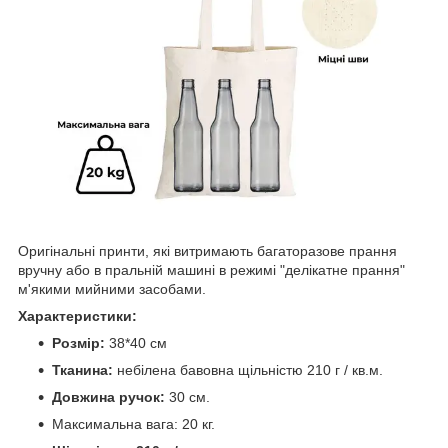
Оригінальні принти, які витримають багаторазове прання
вручну або в пральній машині в режимі "делікатне прання"
м'якими мийними засобами.
Характеристики:
Розмір:
38*40 см
Тканина:
небілена бавовна щільністю 210 г / кв.м.
Довжина ручок:
30 см.
Максимальна вага: 20 кг.