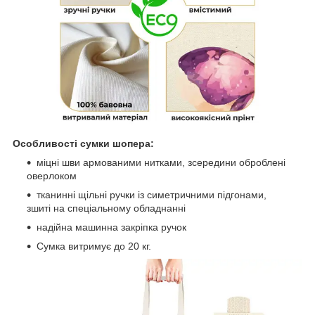
Особливості сумки шопера:
міцні шви армованими нитками, зсередини оброблені
оверлоком
тканинні щільні ручки із симетричними підгонами,
зшиті на спеціальному обладнанні
надійна машинна закріпка ручок
Сумка витримує до 20 кг.