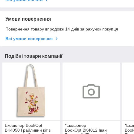
Умови повернення
Повернення товару впродовж 14 днів за рахунок покупця
Всі умови повернення
Подібні товари компанії
Екошопер BookOpt
*Екошопер
*Ек
BK4050 Грайливий кіт з
BookOpt BK4012 Іван
Boo