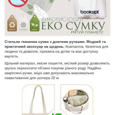
Стильна тканинна сумка
з довгими ручками. Модний та
практичний аксесуар на щодень.
Компактна, безпечна для
людини та довкілля, приємна на дотик та має доступну
вартість.
Щільний матеріал, якісне пошиття, місткий розмір дозволяють
зручно переносити об'ємні покупки різного роду. Надійно
закріплені ручки, міцні шви допускають максимальне
навантаження для шопера 20 кг.