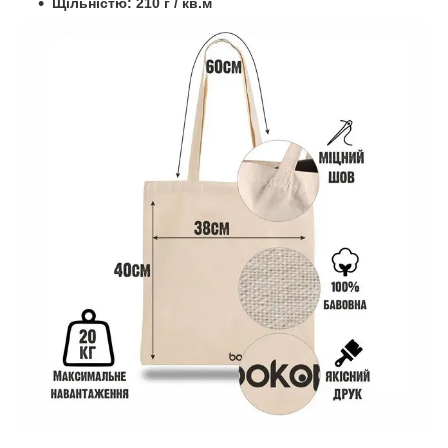
Щільністю: 210 г / кв.м