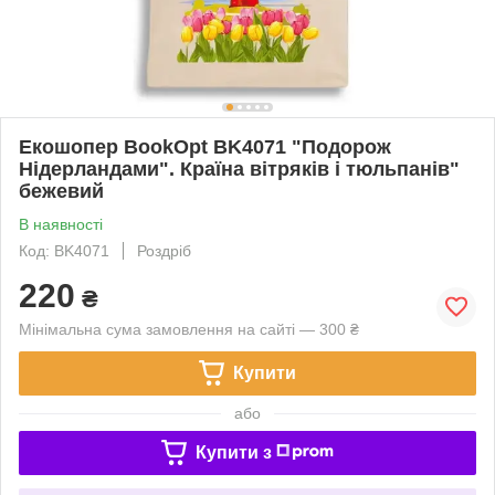
Екошопер BookOpt BK4071 "Подорож
Нідерландами". Країна вітряків і тюльпанів"
бежевий
В наявності
Код: BK4071
Роздріб
220
₴
Мінімальна сума замовлення на сайті — 300 ₴
Купити
або
Купити з