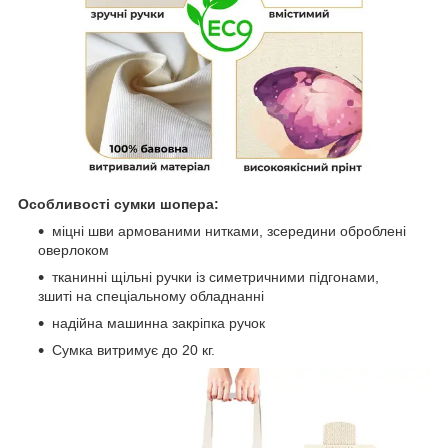
Особливості сумки шопера:
міцні шви армованими нитками, зсередини оброблені
оверлоком
тканинні щільні ручки із симетричними підгонами,
зшиті на спеціальному обладнанні
надійна машинна закріпка ручок
Сумка витримує до 20 кг.