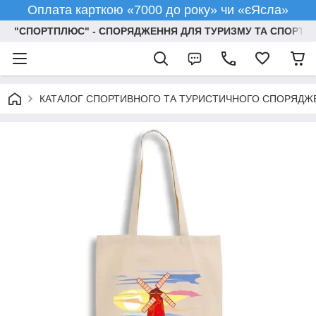
Оплата карткою «7000 до року» чи «єЯсла»
"СПОРТПЛЮС" - СПОРЯДЖЕННЯ ДЛЯ ТУРИЗМУ ТА СПОРТУ
КАТАЛОГ СПОРТИВНОГО ТА ТУРИСТИЧНОГО СПОРЯДЖ