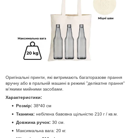
Оригінальні принти, які витримають багаторазове прання
вручну або в пральній машині в режимі "делікатне прання"
м'якими мийними засобами.
Характеристики:
Розмір:
38*40 см
Тканина:
небілена бавовна щільністю 210 г / кв.м.
Довжина ручок:
30 см.
Максимальна вага: 20 кг.