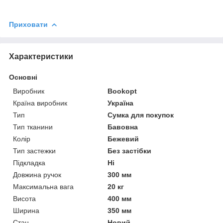
Приховати
Характеристики
Основні
Виробник
Bookopt
Країна виробник
Україна
Тип
Сумка для покупок
Тип тканини
Бавовна
Колір
Бежевий
Тип застежки
Без застібки
Підкладка
Ні
Довжина ручок
300 мм
Максимальна вага
20 кг
Висота
400 мм
Ширина
350 мм
Стан
Новий