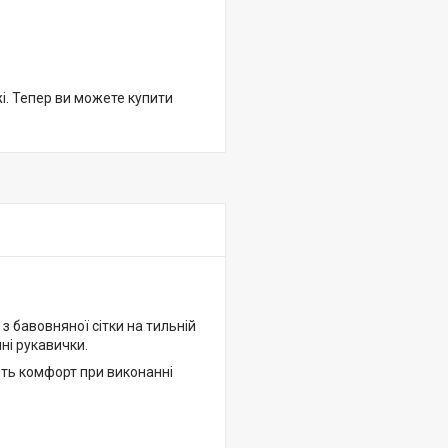
жі. Тепер ви можете купити
з бавовняної сітки на тильній
ині рукавички.
ить комфорт при виконанні