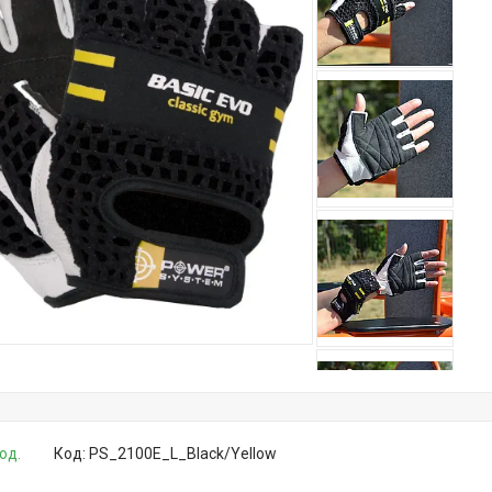
од.
Код:
PS_2100E_L_Black/Yellow