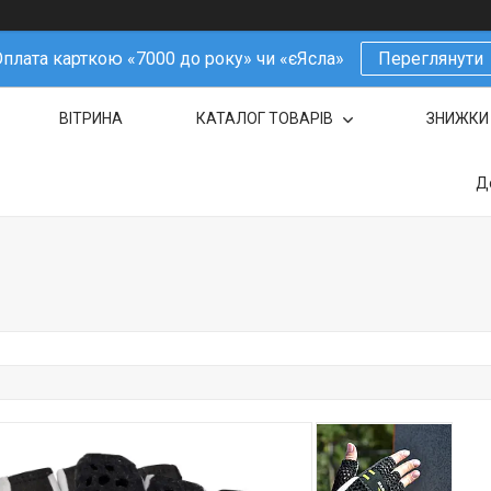
плата карткою «7000 до року» чи «єЯсла»
Переглянути
ВІТРИНА
КАТАЛОГ ТОВАРІВ
ЗНИЖКИ
Д