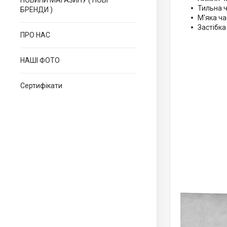
НОВИНИ МАГАЗИНУ ( НОВІ
Тильна ч
БРЕНДИ )
М'яка ч
Застібка
ПРО НАС
НАШІ ФОТО
Сертифікати