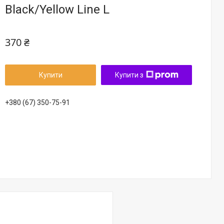
Black/Yellow Line L
370 ₴
Купити
Купити з
+380 (67) 350-75-91