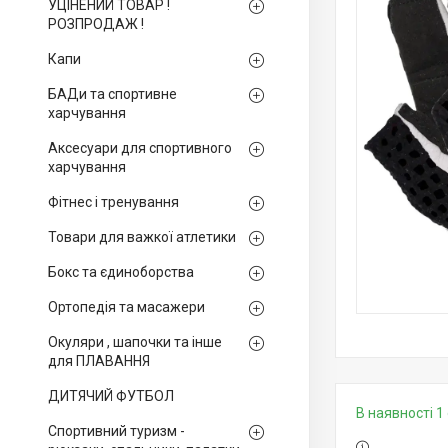
УЦІНЕНИЙ ТОВАР !
РОЗПРОДАЖ !
Капи
БАДи та спортивне
харчування
Аксесуари для спортивного
харчування
Фітнес і тренування
Товари для важкої атлетики
Бокс та єдиноборства
Ортопедія та масажери
Окуляри , шапочки та інше
для ПЛАВАННЯ
ДИТЯЧИЙ ФУТБОЛ
В наявності 1 
Спортивний туризм -