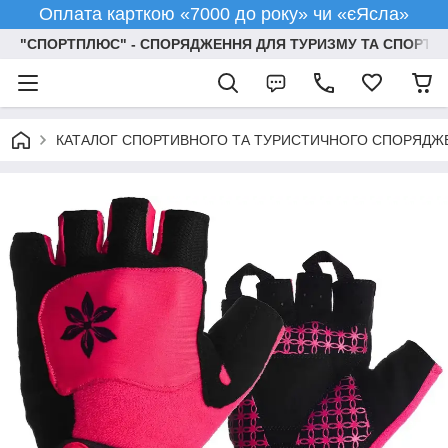
Оплата карткою «7000 до року» чи «єЯсла»
"СПОРТПЛЮС" - СПОРЯДЖЕННЯ ДЛЯ ТУРИЗМУ ТА СПОРТУ
КАТАЛОГ СПОРТИВНОГО ТА ТУРИСТИЧНОГО СПОРЯДЖ