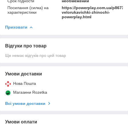
Срок годности
необмежений
Посилання (силка) на
https://powerplay.com.ua/p86731
характеристики
velorukavichki-zhinochi-
powerplay.html
Приховати
Відгуки про товар
Ще немає відгуків про цей товар
Умови доставки
Нова Пошта
Магазини Rozetka
Всі умови доставки
Умови оплати