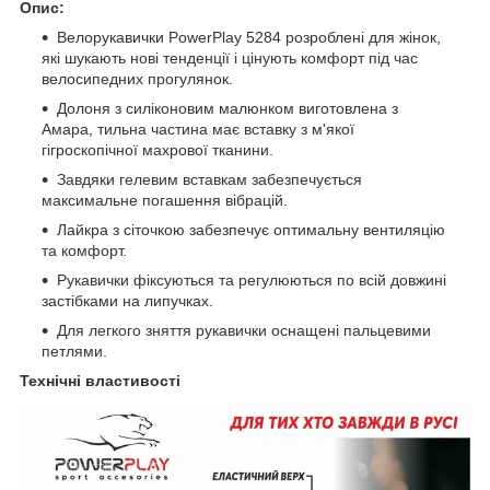
Опис:
Велорукавички PowerPlay 5284 розроблені для жінок,
які шукають нові тенденції і цінують комфорт під час
велосипедних прогулянок.
Долоня з силіконовим малюнком виготовлена з
Амара, тильна частина має вставку з м'якої
гігроскопічної махрової тканини.
Завдяки гелевим вставкам забезпечується
максимальне погашення вібрацій.
Лайкра з сіточкою забезпечує оптимальну вентиляцію
та комфорт.
Рукавички фіксуються та регулюються по всій довжині
застібками на липучках.
Для легкого зняття рукавички оснащені пальцевими
петлями.
Технічні властивості