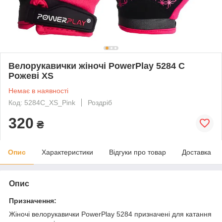
Велорукавички жіночі PowerPlay 5284 C
Рожеві XS
Немає в наявності
Код: 5284C_XS_Pink
Роздріб
320
₴
Опис
Характеристики
Відгуки про товар
Доставка
Опис
Призначення:
Жіночі велорукавички PowerPlay 5284 призначені для катання