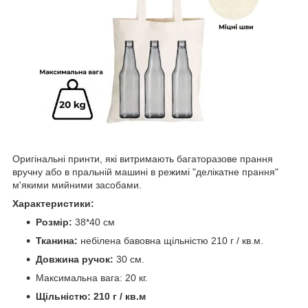
Оригінальні принти, які витримають багаторазове прання
вручну або в пральній машині в режимі "делікатне прання"
м'якими мийними засобами.
Характеристики:
Розмір:
38*40 см
Тканина:
небілена бавовна щільністю 210 г / кв.м.
Довжина ручок:
30 см.
Максимальна вага: 20 кг.
Щільністю: 210 г / кв.м