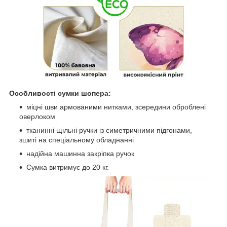
Особливості сумки шопера:
міцні шви армованими нитками, зсередини оброблені
оверлоком
тканинні щільні ручки із симетричними підгонами,
зшиті на спеціальному обладнанні
надійна машинна закріпка ручок
Сумка витримує до 20 кг.