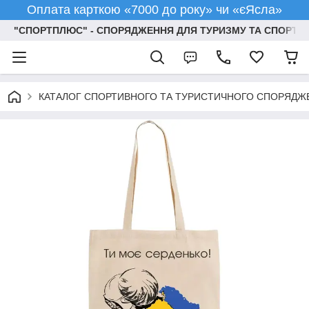
Оплата карткою «7000 до року» чи «єЯсла»
"СПОРТПЛЮС" - СПОРЯДЖЕННЯ ДЛЯ ТУРИЗМУ ТА СПОРТУ
КАТАЛОГ СПОРТИВНОГО ТА ТУРИСТИЧНОГО СПОРЯДЖ