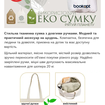
Стильна тканинна сумка
з довгими ручками. Модний та
практичний аксесуар на щодень.
Компактна, безпечна для
людини та довкілля, приємна на дотик та має доступну
вартість.
Щільний матеріал, якісне пошиття, місткий розмір дозволяють
зручно переносити об'ємні покупки різного роду. Надійно
закріплені ручки, міцні шви допускають максимальне
навантаження для шопера 20 кг.