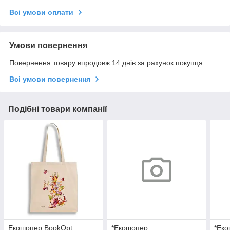
Всі умови оплати
Умови повернення
Повернення товару впродовж 14 днів за рахунок покупця
Всі умови повернення
Подібні товари компанії
Екошопер BookOpt
*Екошопер
*Ек