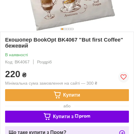
Екошопер BookOpt BK4067 "But first Coffee"
бежевий
В наявності
Код: BK4067
Роздріб
220
₴
Мінімальна сума замовлення на сайті — 300 ₴
Купити
або
Купити з
Що таке купити з Пром?