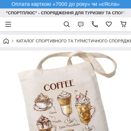
Оплата карткою «7000 до року» чи «єЯсла»
"СПОРТПЛЮС" - СПОРЯДЖЕННЯ ДЛЯ ТУРИЗМУ ТА СПОРТУ
КАТАЛОГ СПОРТИВНОГО ТА ТУРИСТИЧНОГО СПОРЯДЖ