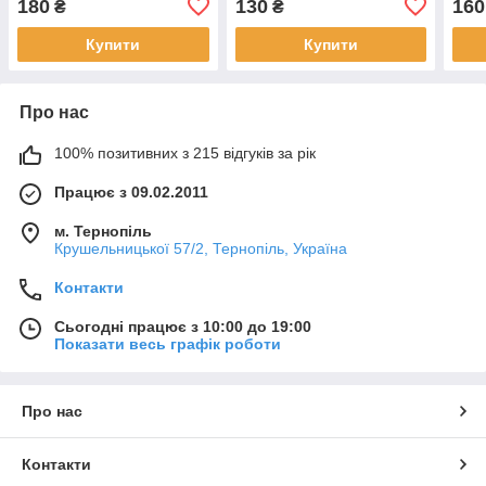
180
130
160
₴
₴
щастя" бежевий
Купити
Купити
Про нас
100% позитивних з 215 відгуків за рік
Працює з 09.02.2011
м. Тернопіль
Крушельницької 57/2, Тернопіль, Україна
Контакти
Сьогодні працює з 10:00 до 19:00
Показати весь графік роботи
Про нас
Контакти