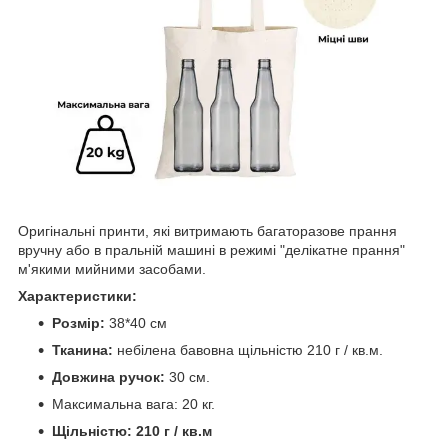
Оригінальні принти, які витримають багаторазове прання
вручну або в пральній машині в режимі "делікатне прання"
м'якими мийними засобами.
Характеристики:
Розмір:
38*40 см
Тканина:
небілена бавовна щільністю 210 г / кв.м.
Довжина ручок:
30 см.
Максимальна вага: 20 кг.
Щільністю: 210 г / кв.м