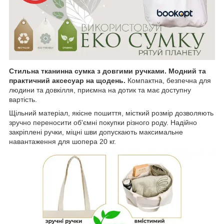
Стильна тканинна сумка
з довгими ручками. Модний та
практичний аксесуар на щодень.
Компактна, безпечна для
людини та довкілля, приємна на дотик та має доступну
вартість.
Щільний матеріал, якісне пошиття, місткий розмір дозволяють
зручно переносити об'ємні покупки різного роду. Надійно
закріплені ручки, міцні шви допускають максимальне
навантаження для шопера 20 кг.