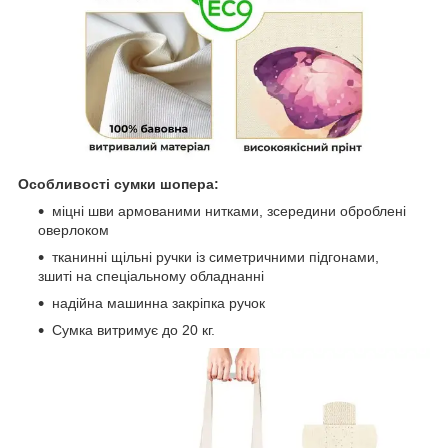
Особливості сумки шопера:
міцні шви армованими нитками, зсередини оброблені
оверлоком
тканинні щільні ручки із симетричними підгонами,
зшиті на спеціальному обладнанні
надійна машинна закріпка ручок
Сумка витримує до 20 кг.