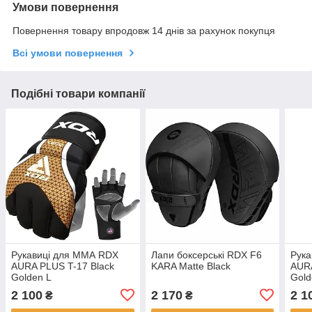
Умови повернення
Повернення товару впродовж 14 днів за рахунок покупця
Всі умови повернення
Подібні товари компанії
Рукавиці для ММА RDX
Лапи боксерські RDX F6
Рук
AURA PLUS T-17 Black
KARA Matte Black
AURA
Golden L
Gold
2 100
2 170
2 1
₴
₴