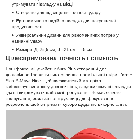
утримувати підкладку на місці
Створено для підвищення точності удару
Ергономічна та надійна посадка для покращеної
продуктивності
Універсальний дизайн для різноманітних потреб у
навчанні удару
Розміри: Д=25,5 см, Ш=21 см, Т=5 см
Цілеспрямована точність і стійкість
Наш фокусний джойстик Aura Plus створений для
довговічності завдяки виготовленню преміальної шкіри L'orme
Skin™-Maya Hide. Цей високоякісний матеріал
забезпечує виняткову довговічність, завдяки чому ці накладки
здатні витримувати найважчі тренування. Немає легкого
зношування, оскільки наші рукавиці для фокусування
розроблені, щоб витримати суворе щоденне використання.