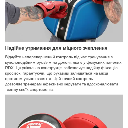
Надійне утримання для міцного зчеплення
Відчуйте неперевершений контроль під час тренування з
куполоподібним руків'ям на долоні, яка є у фокусних панелях
RDX. Ця унікальна конструкція забезпечує надійну фіксацію
кросівок, гарантуючи, що рукавиці залишаться на місці
протягом усього заняття. Цей точний контроль
дозволяє тренерам ефективно керувати та вдосконалювати
техніку своїх спортсменів.