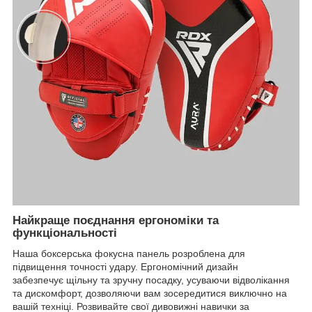
Найкраще поєднання ергономіки та
функціональності
Наша боксерська фокусна панель розроблена для
підвищення точності удару. Ергономічний дизайн
забезпечує щільну та зручну посадку, усуваючи відволікання
та дискомфорт, дозволяючи вам зосередитися виключно на
вашій техніці. Розвивайте свої дивовижні навички за