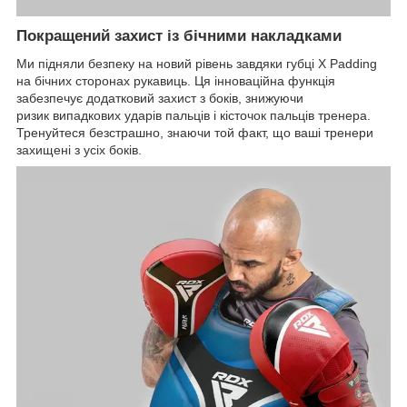
Покращений захист із бічними накладками
Ми підняли безпеку на новий рівень завдяки губці X Padding
на бічних сторонах рукавиць. Ця інноваційна функція
забезпечує додатковий захист з боків, знижуючи
ризик випадкових ударів пальців і кісточок пальців тренера.
Тренуйтеся безстрашно, знаючи той факт, що ваші тренери
захищені з усіх боків.