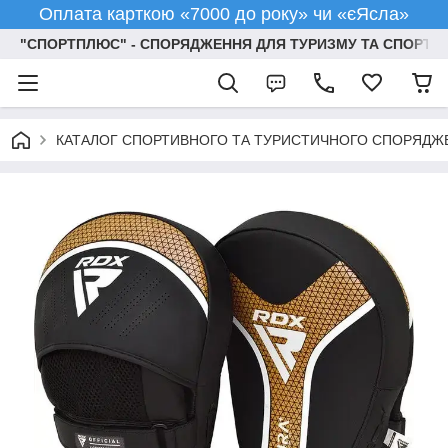
Оплата карткою «7000 до року» чи «єЯсла»
"СПОРТПЛЮС" - СПОРЯДЖЕННЯ ДЛЯ ТУРИЗМУ ТА СПОРТУ
КАТАЛОГ СПОРТИВНОГО ТА ТУРИСТИЧНОГО СПОРЯДЖ