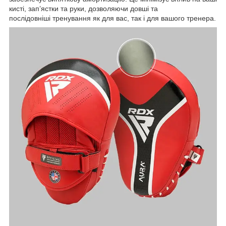
кисті, зап’ястки та руки, дозволяючи довші та
послідовніші тренування як для вас, так і для вашого тренера.