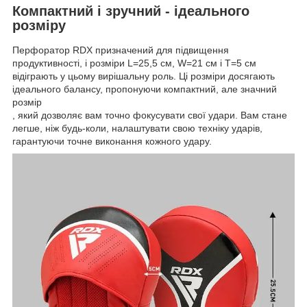
Компактний і зручний - ідеального
розміру
Перфоратор RDX призначений для підвищення
продуктивності, і розміри L=25,5 см, W=21 см і T=5 см
відіграють у цьому вирішальну роль. Ці розміри досягають
ідеального балансу, пропонуючи компактний, але значний
розмір
, який дозволяє вам точно фокусувати свої удари. Вам стане
легше, ніж будь-коли, налаштувати свою техніку ударів,
гарантуючи точне виконання кожного удару.