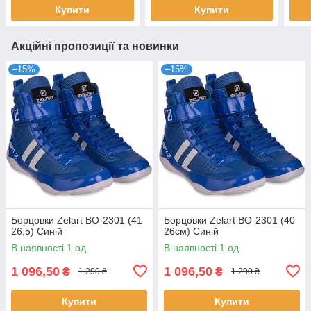
Купити
Купити
Акційні пропозиції та новинки
–15%
–15%
Борцовки Zelart BO-2301 (41
Борцовки Zelart BO-2301 (40
26,5) Синій
26см) Синій
В наявності 1 од.
В наявності 1 од.
1 096,50
1 096,50
₴
₴
1 290 ₴
1 290 ₴
Купити
Купити