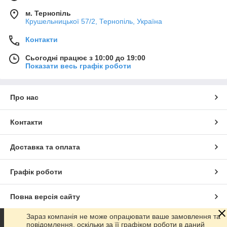
м. Тернопіль
Крушельницької 57/2, Тернопіль, Україна
Контакти
Сьогодні працює з 10:00 до 19:00
Показати весь графік роботи
Про нас
Контакти
Доставка та оплата
Графік роботи
Повна версія сайту
Зараз компанія не може опрацювати ваше замовлення та
Сайт створено на маркетплейсі
Prom.ua
повідомлення, оскільки за її графіком роботи в даний