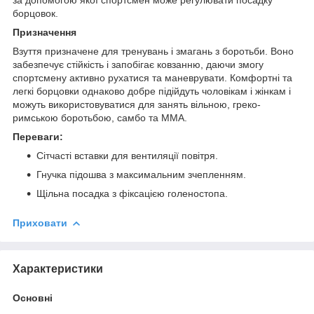
борцовок.
Призначення
Взуття призначене для тренувань і змагань з боротьби. Воно
забезпечує стійкість і запобігає ковзанню, даючи змогу
спортсмену активно рухатися та маневрувати. Комфортні та
легкі борцовки однаково добре підійдуть чоловікам і жінкам і
можуть використовуватися для занять вільною, греко-
римською боротьбою, самбо та ММА.
Переваги:
Сітчасті вставки для вентиляції повітря.
Гнучка підошва з максимальним зчепленням.
Щільна посадка з фіксацією голеностопа.
Приховати
Характеристики
Основні