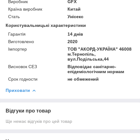
Виробник
GFX
Країна виробник
Китай
Стать
Унісекс
Користувальницькі характеристики
Гарантія
14 днів
Виготовлено
2020
Імпортер
ТОВ "АКОРД-УКРАЇНА" 46008
м.Тернопіль,
вул.Подільська,44
Висновок СЕЗ
Відповідає санітарно-
епідеміологічним нормам
Срок годности
не обмежений
Приховати
Відгуки про товар
Ще немає відгуків про цей товар