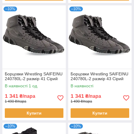
–10%
–10%
Борцовки Wrestling SAIFEINU
Борцовки Wrestling SAIFEINU
240780L-2 размір 41 Сірий
240780L-2 размір 43 Сірий
В наявності 1 од.
В наявності
1 341
1 341
₴/пара
₴/пара
1 490 ₴/пара
1 490 ₴/пара
Купити
Купити
–10%
–10%