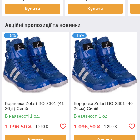
Купити
Купити
Акційні пропозиції та новинки
–15%
–15%
Борцовки Zelart BO-2301 (41
Борцовки Zelart BO-2301 (40
26,5) Синій
26см) Синій
В наявності 1 од.
В наявності 1 од.
1 096,50
1 096,50
₴
₴
1 290 ₴
1 290 ₴
Купити
Купити