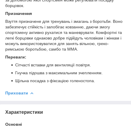
борцовок.
Призначення
Взуття призначене для тренувань і змагань з боротьби. Воно
забезпечує стійкість і запобігає ковзанню, даючи змогу
спортсмену активно рухатися та маневрувати. Комфортні та
легкі борцовки однаково добре підійдуть чоловікам і жінкам і
можуть використовуватися для занять вільною, греко-
римською боротьбою, самбо та ММА.
Переваги:
Сітчасті вставки для вентиляції повітря.
Гнучка підошва з максимальним зчепленням.
Щільна посадка з фіксацією голеностопа.
Приховати
Характеристики
Основні