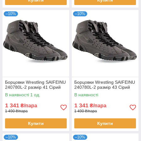
–10%
–10%
Борцовки Wrestling SAIFEINU
Борцовки Wrestling SAIFEINU
240780L-2 размір 41 Сірий
240780L-2 размір 43 Сірий
В наявності 1 од.
В наявності
1 341
1 341
₴/пара
₴/пара
1 490 ₴/пара
1 490 ₴/пара
Купити
Купити
–10%
–10%