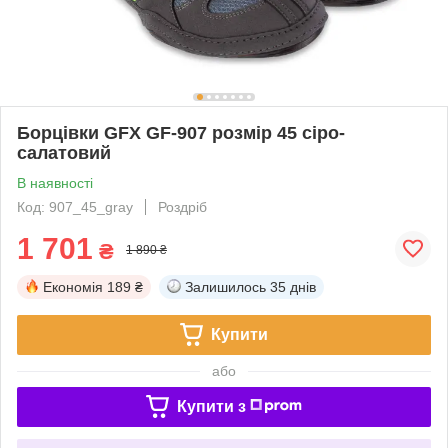
Борцівки GFX GF-907 розмір 45 сіро-
салатовий
В наявності
Код: 907_45_gray
Роздріб
1 701
₴
1 890 ₴
Економія
189 ₴
Залишилось
35 днів
Купити
або
Купити з