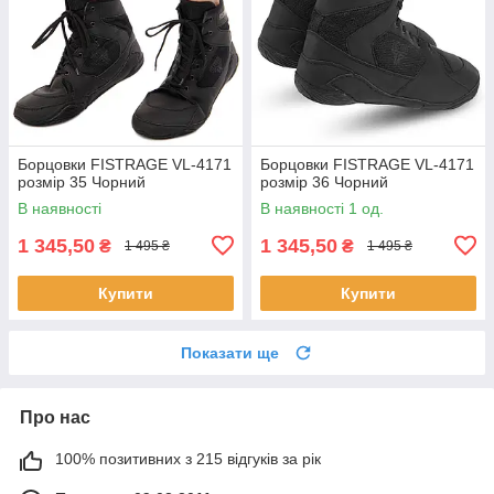
Борцовки FISTRAGE VL-4171
Борцовки FISTRAGE VL-4171
розмір 35 Чорний
розмір 36 Чорний
В наявності
В наявності 1 од.
1 345,50
1 345,50
₴
₴
1 495 ₴
1 495 ₴
Купити
Купити
Показати ще
Про нас
100% позитивних з 215 відгуків за рік