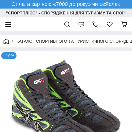
Оплата карткою «7000 до року» чи «єЯсла»
"СПОРТПЛЮС" - СПОРЯДЖЕННЯ ДЛЯ ТУРИЗМУ ТА СПОРТУ
КАТАЛОГ СПОРТИВНОГО ТА ТУРИСТИЧНОГО СПОРЯДЖ
–10%