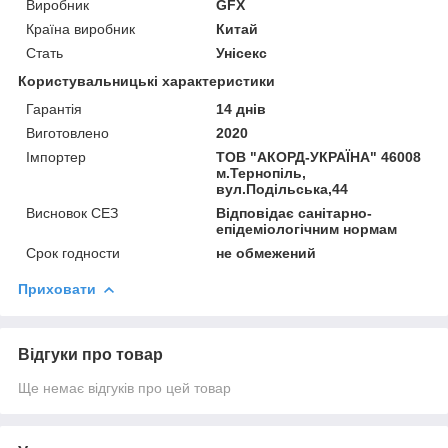
Виробник
GFX
Країна виробник
Китай
Стать
Унісекс
Користувальницькі характеристики
Гарантія
14 днів
Виготовлено
2020
Імпортер
ТОВ "АКОРД-УКРАЇНА" 46008
м.Тернопіль,
вул.Подільська,44
Висновок СЕЗ
Відповідає санітарно-
епідеміологічним нормам
Срок годности
не обмежений
Приховати
Відгуки про товар
Ще немає відгуків про цей товар