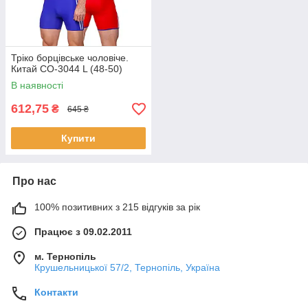
Тріко борцівське чоловіче.
Китай СО-3044 L (48-50)
В наявності
612,75
₴
645 ₴
Купити
Про нас
100% позитивних з 215 відгуків за рік
Працює з 09.02.2011
м. Тернопіль
Крушельницької 57/2, Тернопіль, Україна
Контакти