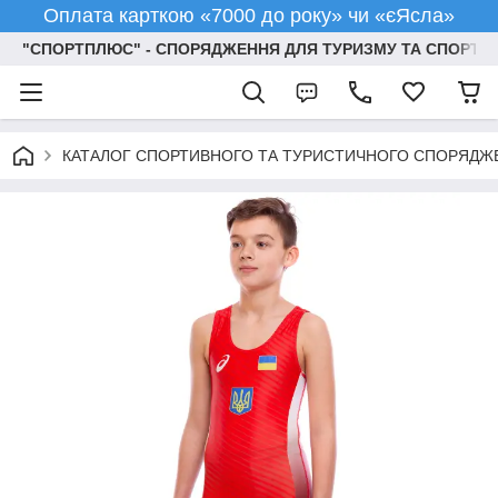
Оплата карткою «7000 до року» чи «єЯсла»
"СПОРТПЛЮС" - СПОРЯДЖЕННЯ ДЛЯ ТУРИЗМУ ТА СПОРТУ
КАТАЛОГ СПОРТИВНОГО ТА ТУРИСТИЧНОГО СПОРЯДЖ