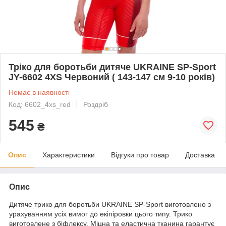
Тріко для боротьби дитяче UKRAINE SP-Sport
JY-6602 4XS Червоний ( 143-147 см 9-10 років)
Немає в наявності
Код: 6602_4xs_red
Роздріб
545
₴
Опис
Характеристики
Відгуки про товар
Доставка
Опис
Дитяче трико для боротьби UKRAINE SP-Sport виготовлено з
урахуванням усіх вимог до екіпіровки цього типу. Трико
виготовлене з біфлексу. Міцна та еластична тканина гарантує