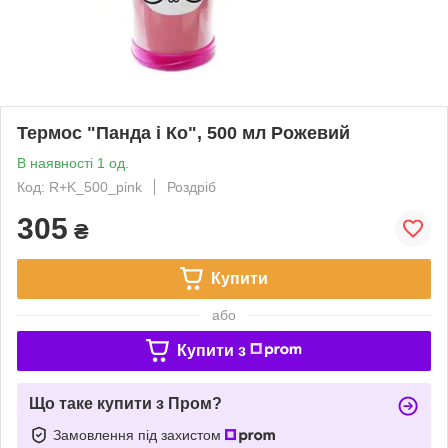
Термос "Панда і Ко", 500 мл Рожевий
В наявності 1 од.
Код: R+K_500_pink
Роздріб
305
₴
Купити
або
Купити з
Що таке купити з Пром?
Замовлення під захистом