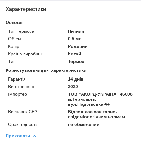
Характеристики
Основні
Тип термоса
Питний
Об`єм
0.5 мл
Колір
Рожевий
Країна виробник
Китай
Тип
Термос
Користувальницькі характеристики
Гарантія
14 днів
Виготовлено
2020
Імпортер
ТОВ "АКОРД-УКРАЇНА" 46008
м.Тернопіль,
вул.Подільська,44
Висновок СЕЗ
Відповідає санітарно-
епідеміологічним нормам
Срок годности
не обмежений
Приховати