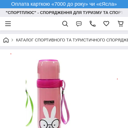
Оплата карткою «7000 до року» чи «єЯсла»
"СПОРТПЛЮС" - СПОРЯДЖЕННЯ ДЛЯ ТУРИЗМУ ТА СПОРТУ
КАТАЛОГ СПОРТИВНОГО ТА ТУРИСТИЧНОГО СПОРЯДЖ