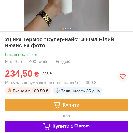
Уцінка Термос "Супер-найс" 400мл Білий
нюанс на фото
В наявності 1 од.
Код: Sup_n_400_white
Роздріб
234,50
₴
335 ₴
Мінімальна сума замовлення на сайті — 300 ₴
Економія
100.50 ₴
Залишилось
25 днів
Купити
або
Купити з