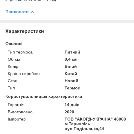
Приховати
Характеристики
Основні
Тип термоса
Питний
Об`єм
0.4 мл
Колір
Білий
Країна виробник
Китай
Стан
Новий
Тип
Термос
Користувальницькі характеристики
Гарантія
14 днів
Виготовлено
2020
Імпортер
ТОВ "АКОРД-УКРАЇНА" 46008
м.Тернопіль,
вул.Подільська,44