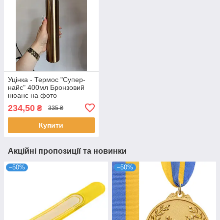
Уцінка - Термос "Супер-
найс" 400мл Бронзовий
нюанс на фото
234,50
₴
335 ₴
Купити
Акційні пропозиції та новинки
–50%
–50%