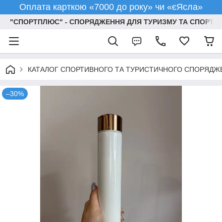
Оплата карткою «7000 до року» чи «єЯсла»
"СПОРТПЛЮС" - СПОРЯДЖЕННЯ ДЛЯ ТУРИЗМУ ТА СПОРТУ
КАТАЛОГ СПОРТИВНОГО ТА ТУРИСТИЧНОГО СПОРЯДЖ
–30%