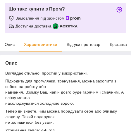
Що таке купити з Пром?
Замовлення під захистом
Доступна доставка
Опис
Характеристики
Відгуки про товар
Доставка
Опис
Виглядає стильно, простий у використанні.
Підходить для прогулянки, тренування, можна захопити з
собою на роботу або
навчання. Взимку Ваш напій довго буде гарячим і смачним. А
влітку можна
насолоджуватися холодною водою.
Тепер ви знаєте, чим можна порадувати себе або близьку
людину. Такий подарунок
не залишиться без уваги.
Утримання тепла: 4-6 год