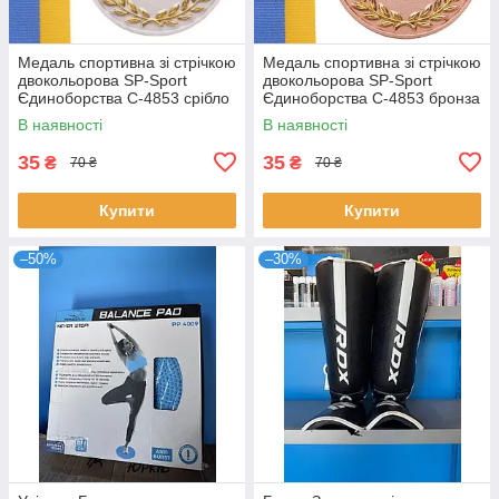
Медаль спортивна зі стрічкою
Медаль спортивна зі стрічкою
двокольорова SP-Sport
двокольорова SP-Sport
Єдиноборства C-4853 срібло
Єдиноборства C-4853 бронза
В наявності
В наявності
35
35
₴
₴
70 ₴
70 ₴
Купити
Купити
–50%
–30%