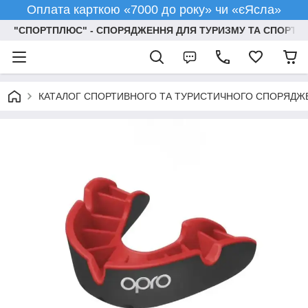
Оплата карткою «7000 до року» чи «єЯсла»
"СПОРТПЛЮС" - СПОРЯДЖЕННЯ ДЛЯ ТУРИЗМУ ТА СПОРТУ
КАТАЛОГ СПОРТИВНОГО ТА ТУРИСТИЧНОГО СПОРЯДЖ