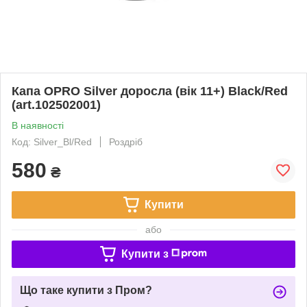
Капа OPRO Silver доросла (вік 11+) Black/Red
(art.102502001)
В наявності
Код: Silver_Bl/Red
Роздріб
580
₴
Купити
або
Купити з
Що таке купити з Пром?