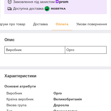
Замовлення під захистом
Доступна доставка
ідгуки про товар
Доставка
Оплата
Умови повернення
Опис
Виробник
Opro
Характеристики
Основні атрибути
Виробник
Opro
Країна виробник
Великобританія
Вікова група
Доросла
Тип
Однещелепна