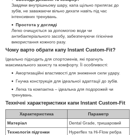
Завдяки внутрішньому шару, капа щільно прилягає до
зубів, не заважаючи вільно дихати навіть під час
інтенсивних тренувань.
Простота у догляді
Легко очищується за допомогою води чи
антибактеріального засобу, забезпечуючи гігієнічне
використання кожного разу.
Чому варто обрати капу Instant Custom-Fit?
Ідеально підходить для спортсменів, які прагнуть
максимального захисту та комфорту. Її особливості:
Амортизаційні властивості для зниження сили удару.
Гнучка конструкція для ідеальної адаптації до зубів.
Легка та компактна – ідеальна для подорожей чи
тренувань.
Технічні характеристики капи Instant Custom-Fit
Характеристика
Параметр
Матеріал
Dental Grade, тришаровий
Технологія підгонки
Hyperflex та Hi-Flow ребра