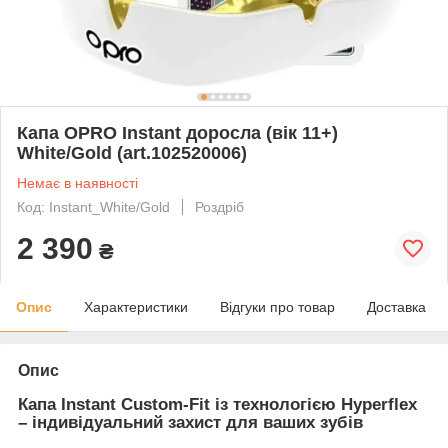
Капа OPRO Instant доросла (вік 11+)
White/Gold (art.102520006)
Немає в наявності
Код: Instant_White/Gold
Роздріб
2 390
₴
Опис
Характеристики
Відгуки про товар
Доставка
Опис
Капа Instant Custom-Fit із технологією Hyperflex
– індивідуальний захист для ваших зубів