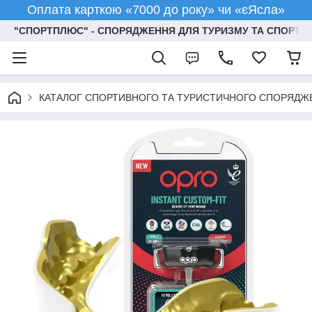
Оплата карткою «7000 до року» чи «єЯсла»
"СПОРТПЛЮС" - СПОРЯДЖЕННЯ ДЛЯ ТУРИЗМУ ТА СПОРТУ
КАТАЛОГ СПОРТИВНОГО ТА ТУРИСТИЧНОГО СПОРЯДЖ