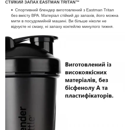
СТІЙКИЙ ЗАПАХ EASTMAN TRITAN™
Спортивний блендер виготовлений з Eastman Tritan
без вмісту BPA. Матеріал стійкий до запахів, його можна
мити в посудомийній машині. Ви більше ніколи не
відчуєте ні смаку, ні запаху коктейлю минулого тижня.