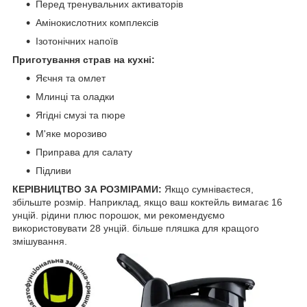
Перед тренувальних активаторів
Амінокислотних комплексів
Ізотонічних напоїв
Приготування страв на кухні:
Яєчня та омлет
Млинці та оладки
Ягідні смузі та пюре
М'яке морозиво
Приправа для салату
Підливи
КЕРІВНИЦТВО ЗА РОЗМІРАМИ:
Якщо сумніваєтеся,
збільште розмір. Наприклад, якщо ваш коктейль вимагає 16
унцій. рідини плюс порошок, ми рекомендуємо
використовувати 28 унцій. більше пляшка для кращого
змішування.