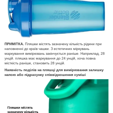
ПРИМІТКА.
Пляшки містять зазначену кількість рідини при
наповненні до країв чашки. З естетичних міркувань
маркування вимірювань закінчується раніше. Наприклад, 28
унцій. пляшка має маркування до 24 унцій, хоча повна
місткість раніше, становить 28 унцій.
Наявність поділів на пляшці для вимірювання залишку
напою або підрахунку співвідношення суміші