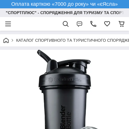
Оплата карткою «7000 до року» чи «єЯсла»
"СПОРТПЛЮС" - СПОРЯДЖЕННЯ ДЛЯ ТУРИЗМУ ТА СПОРТУ
КАТАЛОГ СПОРТИВНОГО ТА ТУРИСТИЧНОГО СПОРЯДЖ