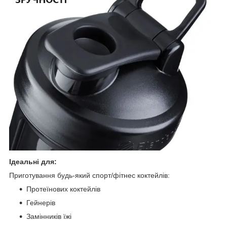
Ідеальні для:
Приготування будь-який спорт/фітнес коктейлів:
Протеїнових коктейлів
Гейнерів
Замінників їжі