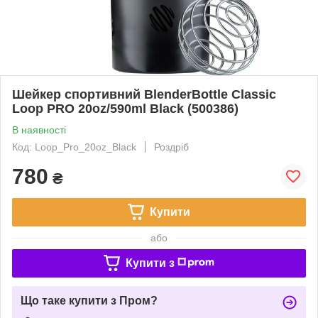
Шейкер спортивний BlenderBottle Classic
Loop PRO 20oz/590ml Black (500386)
В наявності
Код: Loop_Pro_20oz_Black
Роздріб
780
₴
Купити
або
Купити з
Що таке купити з Пром?