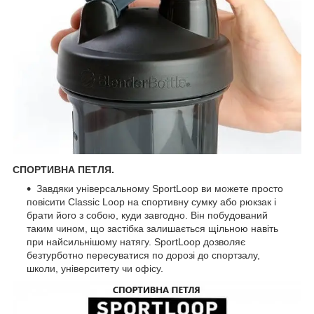
СПОРТИВНА ПЕТЛЯ.
Завдяки універсальному SportLoop ви можете просто
повісити Classic Loop на спортивну сумку або рюкзак і
брати його з собою, куди завгодно. Він побудований
таким чином, що застібка залишається щільною навіть
при найсильнішому натягу. SportLoop дозволяє
безтурботно пересуватися по дорозі до спортзалу,
школи, університету чи офісу.