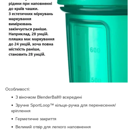
Особливості:
З віночком BlenderBall® всередині
Зручне SportLoop™ кільце-ручка для перенесення/
кріплення
Герметичне закриття
Великий отвір для легкого наповнення