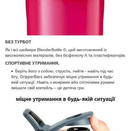
БЕЗ ТУРБОТ
Як і всі шейкери BlenderBottle ©, цей виготовлений із
високоякісних матеріалів, без бісфенолу А та пластифікаторів.
СПОРТИВНЕ УТРИМАННЯ.
Беріть його з собою, струсіть, пийте - навіть під час
бігу. GripperBars забезпечує міцне утримання в будь-
якій ситуації. Навіть з мокрими або спітнілими руками
змішати свій коктейль – це дитяча гра.