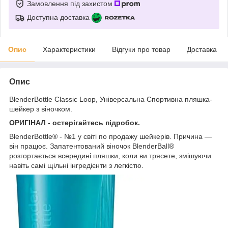
Замовлення під захистом
Доступна доставка
Опис
Характеристики
Відгуки про товар
Доставка
Опис
BlenderBottle Classic Loop, Універсальна Спортивна пляшка-
шейкер з віночком.
ОРИГІНАЛ - остерігайтесь підробок.
BlenderBottle® - №1 у світі по продажу шейкерів. Причина —
він працює. Запатентований віночок BlenderBall®
розгортається всередині пляшки, коли ви трясете, змішуючи
навіть самі щільні інгредієнти з легкістю.