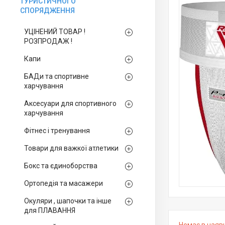
ТУРИСТИЧНОГО
СПОРЯДЖЕННЯ
УЦІНЕНИЙ ТОВАР !
РОЗПРОДАЖ !
Капи
БАДи та спортивне
харчування
Аксесуари для спортивного
харчування
Фітнес і тренування
Товари для важкої атлетики
Бокс та єдиноборства
Ортопедія та масажери
Окуляри , шапочки та інше
для ПЛАВАННЯ