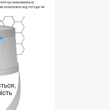
безпечує максимальну
ми незалежно від погоди чи