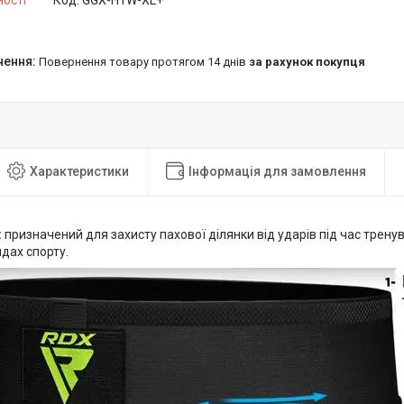
ності
Код:
GGX-H1W-XL+
повернення товару протягом 14 днів
за рахунок покупця
Характеристики
Інформація для замовлення
:
призначений для захисту пахової ділянки від ударів під час тренув
идах спорту.