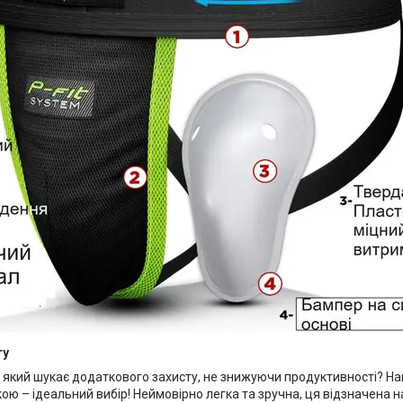
ту
 який шукає додаткового захисту, не знижуючи продуктивності? Наш
ю – ідеальний вибір! Неймовірно легка та зручна, ця відзначена 