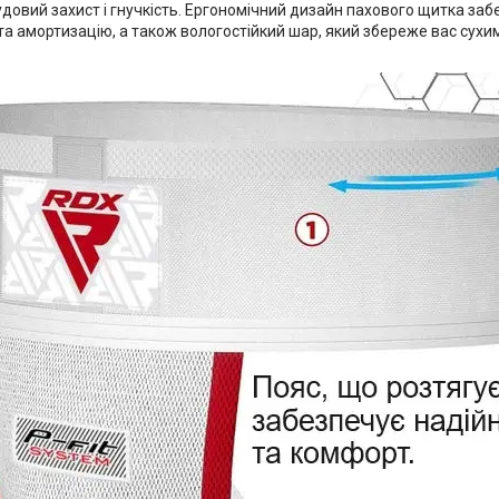
удовий захист і гнучкість. Ергономічний дизайн пахового щитка за
а амортизацію, а також вологостійкий шар, який збереже вас сухи