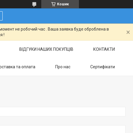
Кошик
момент не робочий час . Ваша заявка буде оброблена в
я !
ВІДГУКИ НАШИХ ПОКУПЦІВ
КОНТАКТИ
оставка та оплата
Про нас
Сертифікати