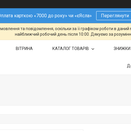
плата карткою «7000 до року» чи «єЯсла»
Переглянути
овлення та повідомлення, оскільки за її графіком роботи в даний 
найближчий робочий день після 10:00. Дякуємо за розумінн
ВІТРИНА
КАТАЛОГ ТОВАРІВ
ЗНИЖКИ
Д