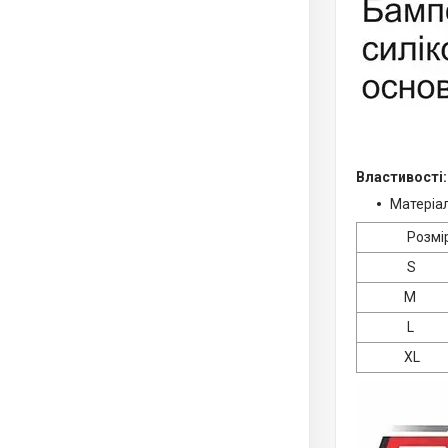
Властивості:
Матеріал
Розмі
S
M
L
XL