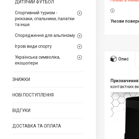
Немає в наяв
ДИТЯЧИЙ ФУТБОЛ
Спортивний туризм -
рюкзаки, спальники, палатки
та інше
Спорядження для альпінізму
Ігрові види спорту
Українська символіка,
Опис
екошопери
ЗНИЖКИ
Призначення
контактних в
НОВІ ПОСТУПЛЕННЯ
ВІДГУКИ
ДОСТАВКА ТА ОПЛАТА