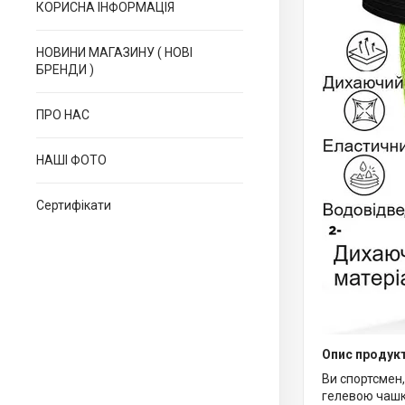
КОРИСНА ІНФОРМАЦІЯ
НОВИНИ МАГАЗИНУ ( НОВІ
БРЕНДИ )
ПРО НАС
НАШІ ФОТО
Сертифікати
Опис продук
Ви спортсмен,
гелевою чашко