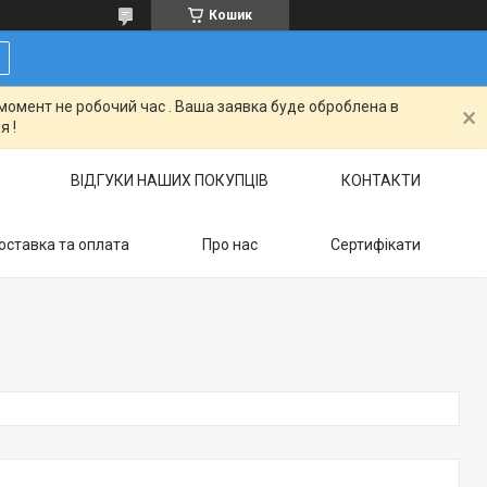
Кошик
момент не робочий час . Ваша заявка буде оброблена в
я !
ВІДГУКИ НАШИХ ПОКУПЦІВ
КОНТАКТИ
оставка та оплата
Про нас
Сертифікати