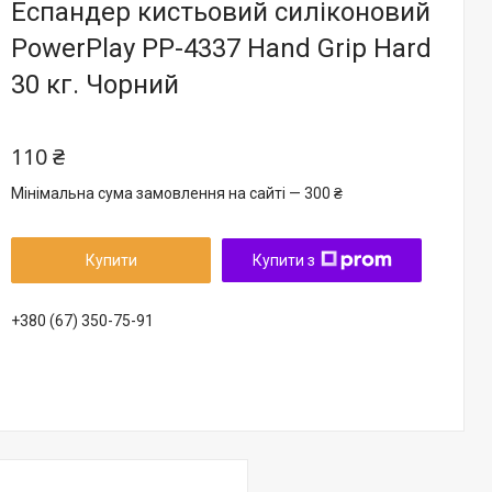
Еспандер кистьовий силіконовий
PowerPlay PP-4337 Hand Grip Hard
30 кг. Чорний
110 ₴
Мінімальна сума замовлення на сайті — 300 ₴
Купити
Купити з
+380 (67) 350-75-91