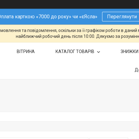
плата карткою «7000 до року» чи «єЯсла»
Переглянути
овлення та повідомлення, оскільки за її графіком роботи в даний 
найближчий робочий день після 10:00. Дякуємо за розумінн
ВІТРИНА
КАТАЛОГ ТОВАРІВ
ЗНИЖКИ
Д