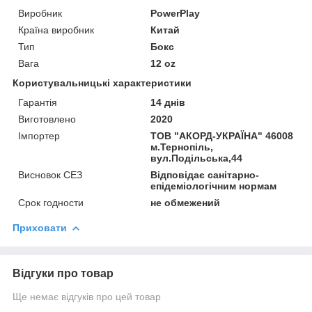
Виробник
PowerPlay
Країна виробник
Китай
Тип
Бокс
Вага
12 oz
Користувальницькі характеристики
Гарантія
14 днів
Виготовлено
2020
Імпортер
ТОВ "АКОРД-УКРАЇНА" 46008
м.Тернопіль,
вул.Подільська,44
Висновок СЕЗ
Відповідає санітарно-
епідеміологічним нормам
Срок годности
не обмежений
Приховати
Відгуки про товар
Ще немає відгуків про цей товар