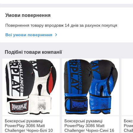
Умови повернення
Повернення товару впродовж 14 днів за рахунок покупця
Всі умови повернення
Подібні товари компанії
Боксерські рукавиці
Боксерські рукавиці
Бокс
PowerPlay 3086 Matt
PowerPlay 3086 Matt
Powe
Challenger Чорно-Білі 10
Challenger Чорно-Сині 16
Chal