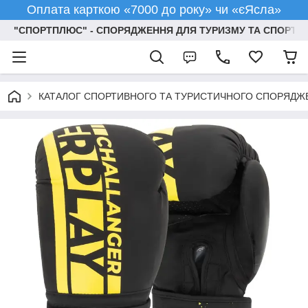
Оплата карткою «7000 до року» чи «єЯсла»
"СПОРТПЛЮС" - СПОРЯДЖЕННЯ ДЛЯ ТУРИЗМУ ТА СПОРТУ
КАТАЛОГ СПОРТИВНОГО ТА ТУРИСТИЧНОГО СПОРЯДЖ