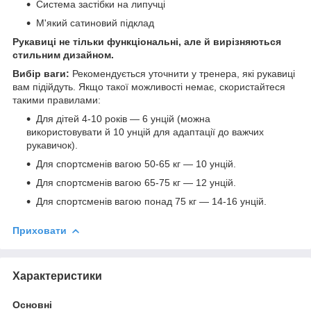
Система застібки на липучці
М'який сатиновий підклад
Рукавиці не тільки функціональні, але й вирізняються
стильним дизайном.
Вибір ваги:
Рекомендується уточнити у тренера, які рукавиці
вам підійдуть. Якщо такої можливості немає, скористайтеся
такими правилами:
Для дітей 4-10 років — 6 унцій (можна
використовувати й 10 унцій для адаптації до важчих
рукавичок).
Для спортсменів вагою 50-65 кг — 10 унцій.
Для спортсменів вагою 65-75 кг — 12 унцій.
Для спортсменів вагою понад 75 кг — 14-16 унцій.
Приховати
Характеристики
Основні