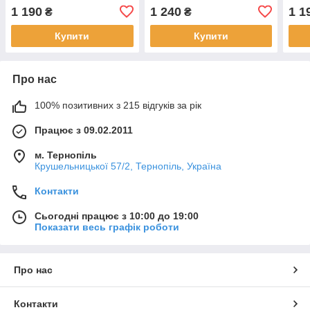
унцій
унцій
унці
1 190
1 240
1 1
₴
₴
Купити
Купити
Про нас
100% позитивних з 215 відгуків за рік
Працює з 09.02.2011
м. Тернопіль
Крушельницької 57/2, Тернопіль, Україна
Контакти
Сьогодні працює з 10:00 до 19:00
Показати весь графік роботи
Про нас
Контакти