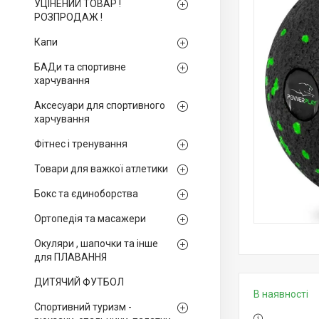
УЦІНЕНИЙ ТОВАР !
РОЗПРОДАЖ !
Капи
БАДи та спортивне
харчування
Аксесуари для спортивного
харчування
Фітнес і тренування
Товари для важкої атлетики
Бокс та єдиноборства
Ортопедія та масажери
Окуляри , шапочки та інше
для ПЛАВАННЯ
ДИТЯЧИЙ ФУТБОЛ
В наявності
Спортивний туризм -