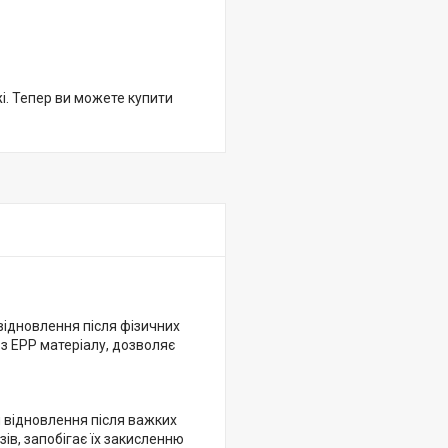
жі. Тепер ви можете купити
відновлення після фізичних
 з EPP матеріалу, дозволяє
 відновлення після важких
ів, запобігає їх закисленню