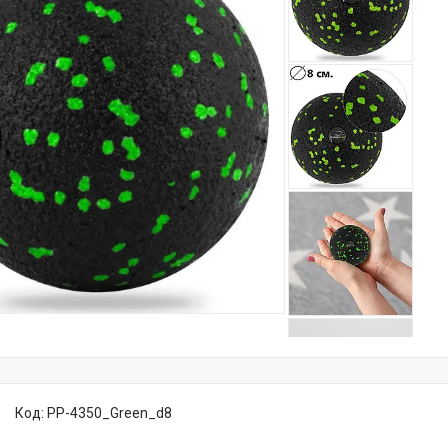
Код:
PP-4350_Green_d8