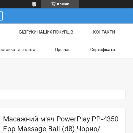
Кошик
ВІДГУКИ НАШИХ ПОКУПЦІВ
КОНТАКТИ
оставка та оплата
Про нас
Сертифікати
Масажний м'яч PowerPlay PP-4350
Epp Massage Ball (d8) Чорно/