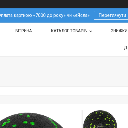
плата карткою «7000 до року» чи «єЯсла»
Переглянути
ВІТРИНА
КАТАЛОГ ТОВАРІВ
ЗНИЖКИ
Д