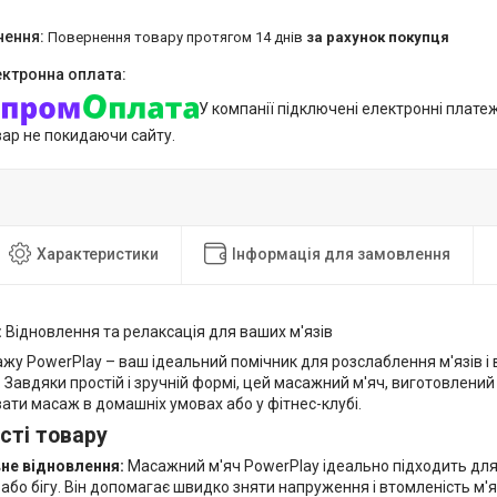
повернення товару протягом 14 днів
за рахунок покупця
У компанії підключені електронні плате
вар не покидаючи сайту.
Характеристики
Інформація для замовлення
:
Відновлення та релаксація для ваших м'язів
жу PowerPlay – ваш ідеальний помічник для розслаблення м'язів і 
Завдяки простій і зручній формі, цей масажний м'яч, виготовлений
ати масаж в домашніх умовах або у фітнес-клубі.
сті товару
не відновлення:
Масажний м'яч PowerPlay ідеально підходить для
або бігу. Він допомагає швидко зняти напруження і втомленість м'яз