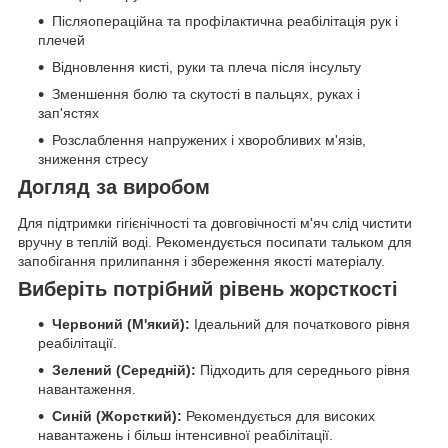
Післяопераційна та профілактична реабілітація рук і
плечей
Відновлення кисті, руки та плеча після інсульту
Зменшення болю та скутості в пальцях, руках і
зап'ястях
Розслаблення напружених і хворобливих м'язів,
зниження стресу
Догляд за виробом
Для підтримки гігієнічності та довговічності м'яч слід чистити
вручну в теплій воді. Рекомендується посипати тальком для
запобігання прилипання і збереження якості матеріалу.
Виберіть потрібний рівень жорсткості
Червоний (М'який):
Ідеальний для початкового рівня
реабілітації.
Зелений (Середній):
Підходить для середнього рівня
навантаження.
Синій (Жорсткий):
Рекомендується для високих
навантажень і більш інтенсивної реабілітації.