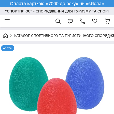
Оплата карткою «7000 до року» чи «єЯсла»
"СПОРТПЛЮС" - СПОРЯДЖЕННЯ ДЛЯ ТУРИЗМУ ТА СПОРТУ
КАТАЛОГ СПОРТИВНОГО ТА ТУРИСТИЧНОГО СПОРЯДЖ
–12%