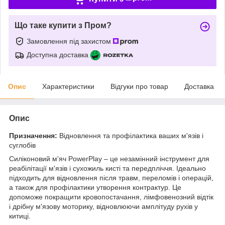
Що таке купити з Пром?
Замовлення під захистом
Доступна доставка
Опис
Характеристики
Відгуки про товар
Доставка
Опис
Призначення:
Відновлення та профілактика ваших м'язів і
суглобів
Силіконовий м'яч PowerPlay – це незамінний інструмент для
реабілітації м'язів і сухожиль кисті та передпліччя. Ідеально
підходить для відновлення після травм, переломів і операцій,
а також для профілактики утворення контрактур. Це
допоможе покращити кровопостачання, лімфовенозний відтік
і дрібну м'язову моторику, відновлюючи амплітуду рухів у
китиці.