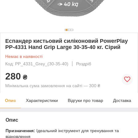
Еспандер кистьовий силіконовий PowerPlay
PP-4331 Hand Grip Large 30-35-40 кг. Сірий
Немає в наявності
Код: PP_4331_Grey_(30-35-40)
Роздріб
280
₴
Мінімальна сума замовлення на сайті — 300 ₴
Опис
Характеристики
Відгуки про товар
Доставка
Опис
Призначення:
Ідеальний інструмент для тренування та
відновлення