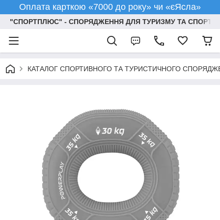
Оплата карткою «7000 до року» чи «єЯсла»
"СПОРТПЛЮС" - СПОРЯДЖЕННЯ ДЛЯ ТУРИЗМУ ТА СПОРТУ
КАТАЛОГ СПОРТИВНОГО ТА ТУРИСТИЧНОГО СПОРЯДЖ