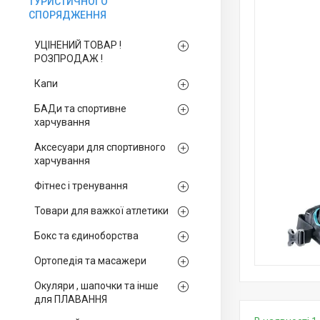
ТУРИСТИЧНОГО
СПОРЯДЖЕННЯ
УЦІНЕНИЙ ТОВАР !
РОЗПРОДАЖ !
Капи
БАДи та спортивне
харчування
Аксесуари для спортивного
харчування
Фітнес і тренування
Товари для важкої атлетики
Бокс та єдиноборства
Ортопедія та масажери
Окуляри , шапочки та інше
для ПЛАВАННЯ