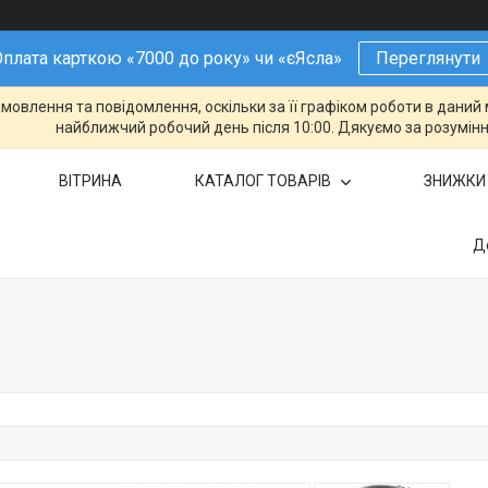
плата карткою «7000 до року» чи «єЯсла»
Переглянути
овлення та повідомлення, оскільки за її графіком роботи в даний 
найближчий робочий день після 10:00. Дякуємо за розумінн
ВІТРИНА
КАТАЛОГ ТОВАРІВ
ЗНИЖКИ
Д