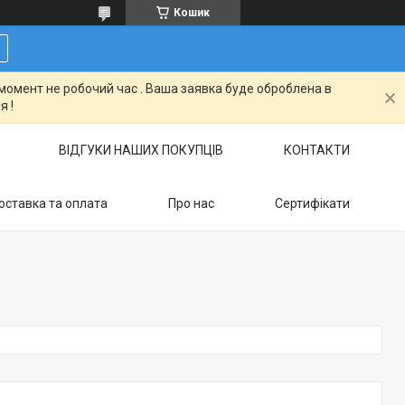
Кошик
момент не робочий час . Ваша заявка буде оброблена в
я !
ВІДГУКИ НАШИХ ПОКУПЦІВ
КОНТАКТИ
оставка та оплата
Про нас
Сертифікати