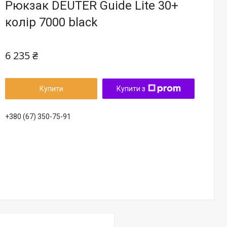
Рюкзак DEUTER Guide Lite 30+
колір 7000 black
6 235 ₴
Купити
Купити з
+380 (67) 350-75-91