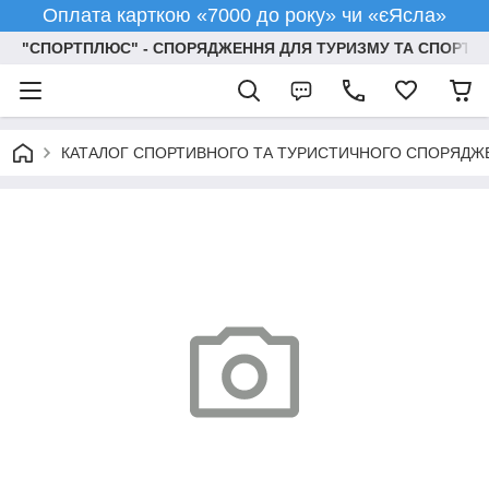
Оплата карткою «7000 до року» чи «єЯсла»
"СПОРТПЛЮС" - СПОРЯДЖЕННЯ ДЛЯ ТУРИЗМУ ТА СПОРТУ
КАТАЛОГ СПОРТИВНОГО ТА ТУРИСТИЧНОГО СПОРЯДЖ