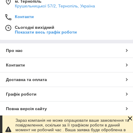
м. Тернопіль
Крушельницької 57/2, Тернопіль, Україна
Контакти
Сьогодні вихідний
Показати весь графік роботи
Про нас
Контакти
Доставка та оплата
Графік роботи
Повна версія сайту
Зараз компанія не може опрацювати ваше замовлення та
Сайт створено на маркетплейсі
Prom.ua
повідомлення, оскільки за її графіком роботи в даний
момент не робочий час . Ваша заявка буде оброблена в