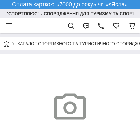
Оплата карткою «7000 до року» чи «єЯсла»
"СПОРТПЛЮС" - СПОРЯДЖЕННЯ ДЛЯ ТУРИЗМУ ТА СПОРТУ
КАТАЛОГ СПОРТИВНОГО ТА ТУРИСТИЧНОГО СПОРЯДЖ