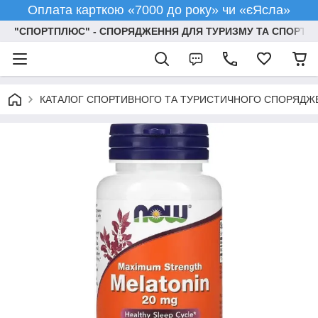
Оплата карткою «7000 до року» чи «єЯсла»
"СПОРТПЛЮС" - СПОРЯДЖЕННЯ ДЛЯ ТУРИЗМУ ТА СПОРТУ
КАТАЛОГ СПОРТИВНОГО ТА ТУРИСТИЧНОГО СПОРЯДЖ