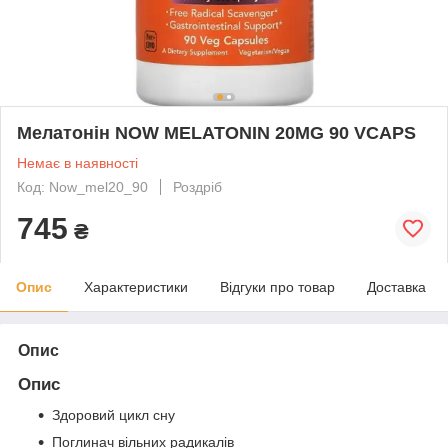
Мелатонін NOW MELATONIN 20MG 90 VCAPS
Немає в наявності
Код: Now_mel20_90
Роздріб
745
₴
Опис
Характеристики
Відгуки про товар
Доставка
Опис
Опис
Здоровий цикл сну
Поглинач вільних радикалів