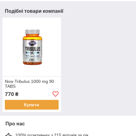
Подібні товари компанії
Now Tribulus 1000 mg 90
TABS
770
₴
Купити
Про нас
100% позитивних з 215 відгуків за рік