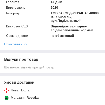
Гарантія
14 днів
Виготовлено
2020
Імпортер
ТОВ "АКОРД-УКРАЇНА" 46008
м.Тернопіль,
вул.Подільська,44
Висновок СЕЗ
Відповідає санітарно-
епідеміологічним нормам
Срок годности
не обмежений
Приховати
Відгуки про товар
Ще немає відгуків про цей товар
Умови доставки
Нова Пошта
Магазини Rozetka