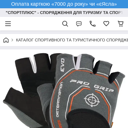
Оплата карткою «7000 до року» чи «єЯсла»
"СПОРТПЛЮС" - СПОРЯДЖЕННЯ ДЛЯ ТУРИЗМУ ТА СПОРТУ
КАТАЛОГ СПОРТИВНОГО ТА ТУРИСТИЧНОГО СПОРЯДЖ