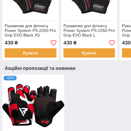
Рукавички для фітнесу
Рукавички для фітнесу
Рука
Power System PS-2260 Pro
Power System PS-2260 Pro
Powe
Grip EVO Black XS
Grip EVO Black L
Grip
430
430
430
₴
₴
Купити
Купити
Акційні пропозиції та новинки
–50%