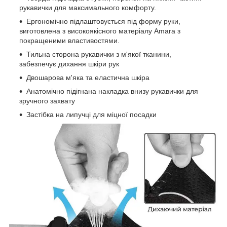
рукавички для максимального комфорту.
Ергономічно підлаштовується під форму руки,
виготовлена з високоякісного матеріалу Amara з
покращеними властивостями.
Тильна сторона рукавички з м'якої тканини,
забезпечує дихання шкіри рук
Двошарова м'яка та еластична шкіра
Анатомічно підігнана накладка внизу рукавички для
зручного захвату
Застібка на липучці для міцної посадки