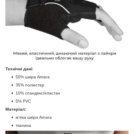
Технічні дані:
50% шкіра Amara
35% поліестер
10% спандекс/еластан
5% PVC
Матеріал:
м'яка шкіра Amara
тканина