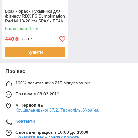
Брак - брак - Рукавички для
фітнесу RDX F6 Sumblimation
Red M 18-20 см БРАК - БРАК
В наявності 1 од.
440
₴
880 ₴
Купити
Про нас
100% позитивних з 215 відгуків за рік
Працює з 09.02.2011
м. Тернопіль
Крушельницької 57/2, Тернопіль, Україна
Контакти
Сьогодні працює з 10:00 до 19:00
Показати весь графік роботи