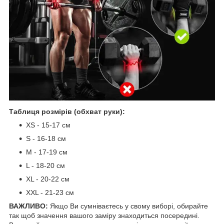
Таблиця розмірів (обхват руки):
XS - 15-17 см
S - 16-18 см
М - 17-19 см
L - 18-20 см
XL - 20-22 см
XXL - 21-23 см
ВАЖЛИВО:
Якщо Ви сумніваєтесь у свому виборі, обирайте
так щоб значення вашого заміру знаходиться посередині.