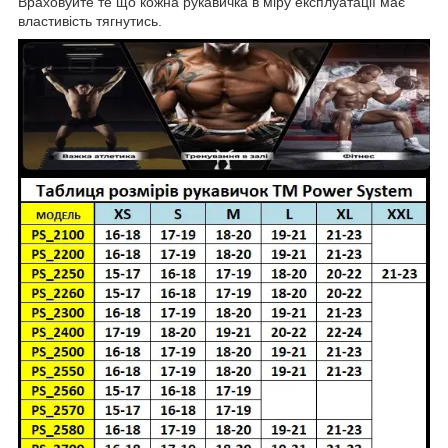
Враховуйте те що кожна рукавичка в міру експлуатації має
властивість тягнутись.