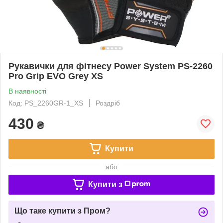
Рукавички для фітнесу Power System PS-2260
Pro Grip EVO Grey XS
В наявності
Код: PS_2260GR-1_XS
Роздріб
430
₴
Купити
або
Купити з
Що таке купити з Пром?