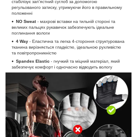
стабілізує зап'ястний суглоб за допомогою
регульованого затиску, утримуючи його в правильному
положенні
NO Sweat
- махрові вставки на тильній стороні та
великих пальцях рукавичок забезпечують ідеальне
поглинання вологи
4 Way
- Еластична та легка 4-стороння структурована
тканина вирізняється гладкістю, ідеальною рухливістю
та повітропроникністю
Spandex Elastic
- гнучкий та міцний матеріал, який
забезпечує комфорт і одночасно відводить вологу