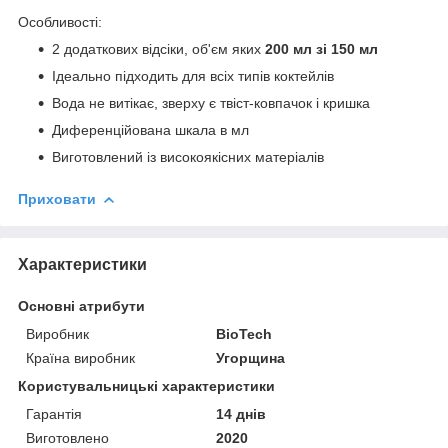
Особливості:
2 додаткових відсіки, об'єм яких
200 мл зі 150 мл
Ідеально підходить для всіх типів коктейлів
Вода не витікає, зверху є твіст-ковпачок і кришка
Диференційована шкала в мл
Виготовлений із високоякісних матеріалів
Приховати
Характеристики
Основні атрибути
Виробник
BioTech
Країна виробник
Угорщина
Користувальницькі характеристики
Гарантія
14 днів
Виготовлено
2020