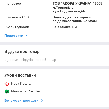
Імпортер
ТОВ "АКОРД-УКРАЇНА" 46008
м.Тернопіль,
вул.Подільська,44
Висновок СЕЗ
Відповідає санітарно-
епідеміологічним нормам
Срок годности
не обмежений
Приховати
Відгуки про товар
Ще немає відгуків про цей товар
Умови доставки
Нова Пошта
Магазини Rozetka
Всі умови доставки