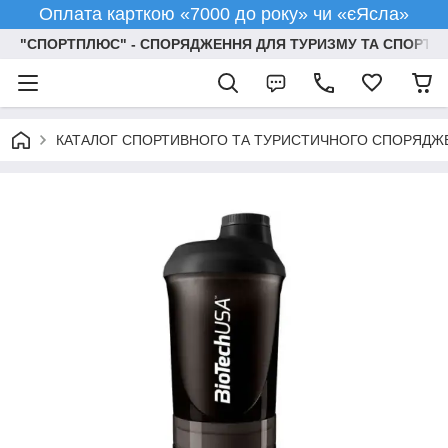
Оплата карткою «7000 до року» чи «єЯсла»
"СПОРТПЛЮС" - СПОРЯДЖЕННЯ ДЛЯ ТУРИЗМУ ТА СПОРТУ
КАТАЛОГ СПОРТИВНОГО ТА ТУРИСТИЧНОГО СПОРЯДЖ