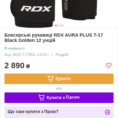
Боксерські рукавиці RDX AURA PLUS T-17
Black Golden 12 унцій
В наявності
Код: BGR-T17BGL-12OZ+
Роздріб
2 890
₴
Купити
або
Купити з
Що таке купити з Пром?