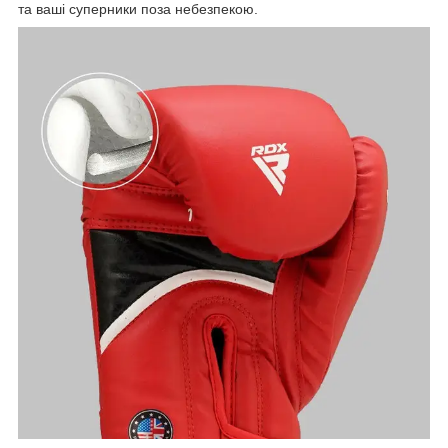
та ваші суперники поза небезпекою.