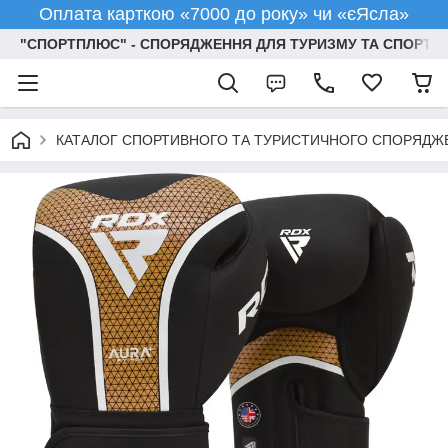
Оплата карткою «7000 до року» чи «єЯсла»
"СПОРТПЛЮС" - СПОРЯДЖЕННЯ ДЛЯ ТУРИЗМУ ТА СПОРТУ
КАТАЛОГ СПОРТИВНОГО ТА ТУРИСТИЧНОГО СПОРЯДЖ