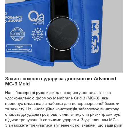
Захист кожного удару за допомогою Advanced
MG-3 Mold
Наші боксерські рукавички для спарингу постачаються з
удосконаленою формою Membrane Grid 3 (MG-3), яка
пропонує кілька шарів набивки для неперевершеної безпеки
та захисту. Ця інноваційна конструкція забезпечує виняткову
стійкість до ударів і розподіл сили, знижуючи ризик травм рук
під час тренувань із сильними ударами. З укріпленням MG-
3 ви можете тренуватися з упевненістю, знаючи, що ваші руки