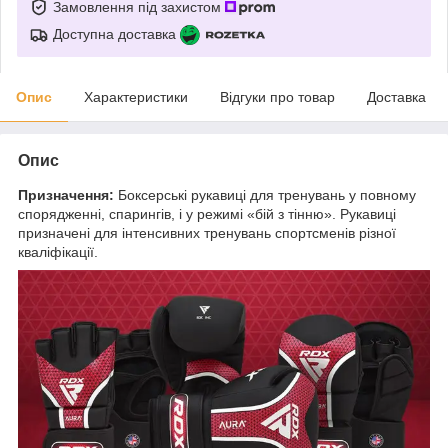
Замовлення під захистом
Доступна доставка
Опис
Характеристики
Відгуки про товар
Доставка
Опис
Призначення:
Боксерські рукавиці для тренувань у повному
спорядженні, спарингів, і у режимі «бій з тінню». Рукавиці
призначені для інтенсивних тренувань спортсменів різної
кваліфікації.