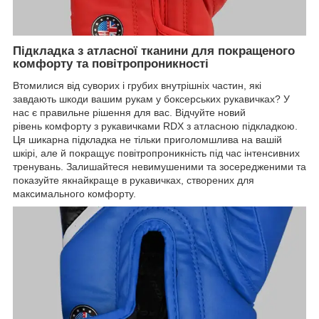
Підкладка з атласної тканини для покращеного
комфорту та повітропроникності
Втомилися від суворих і грубих внутрішніх частин, які
завдають шкоди вашим рукам у боксерських рукавичках? У
нас є правильне рішення для вас. Відчуйте новий
рівень комфорту з рукавичками RDX з атласною підкладкою.
Ця шикарна підкладка не тільки приголомшлива на вашій
шкірі, але й покращує повітропроникність під час інтенсивних
тренувань. Залишайтеся невимушеними та зосередженими та
показуйте якнайкраще в рукавичках, створених для
максимального комфорту.