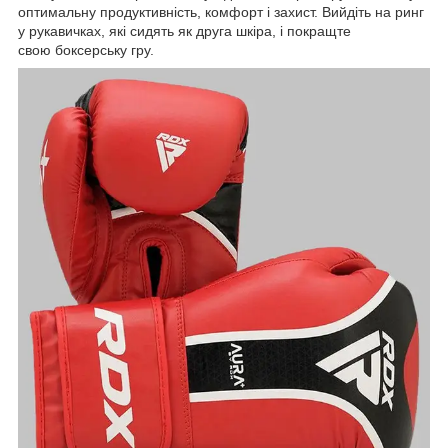
оптимальну продуктивність, комфорт і захист. Вийдіть на ринг
у рукавичках, які сидять як друга шкіра, і покращте
свою боксерську гру.