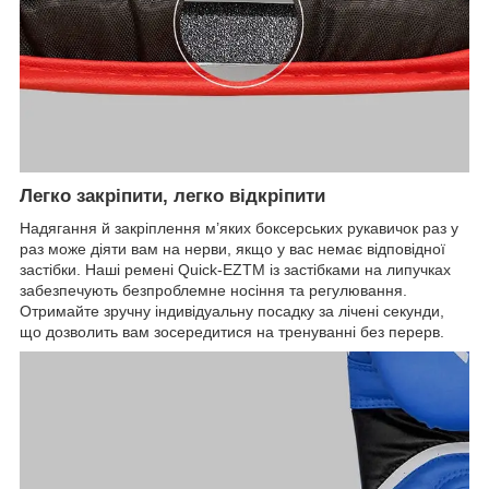
Легко закріпити, легко відкріпити
Надягання й закріплення м’яких боксерських рукавичок раз у
раз може діяти вам на нерви, якщо у вас немає відповідної
застібки. Наші ремені Quick-EZTM із застібками на липучках
забезпечують безпроблемне носіння та регулювання.
Отримайте зручну індивідуальну посадку за лічені секунди,
що дозволить вам зосередитися на тренуванні без перерв.