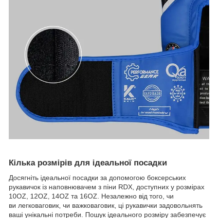
Кілька розмірів для ідеальної посадки
Досягніть ідеальної посадки за допомогою боксерських
рукавичок із наповнювачем з піни RDX, доступних у розмірах
10OZ, 12OZ, 14OZ та 16OZ. Незалежно від того, чи
ви легковаговик, чи важковаговик, ці рукавички задовольнять
ваші унікальні потреби. Пошук ідеального розміру забезпечує