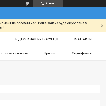
Кошик
момент не робочий час . Ваша заявка буде оброблена в
я !
ВІДГУКИ НАШИХ ПОКУПЦІВ
КОНТАКТИ
оставка та оплата
Про нас
Сертифікати