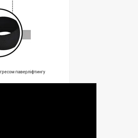
нгресом паверліфтингу