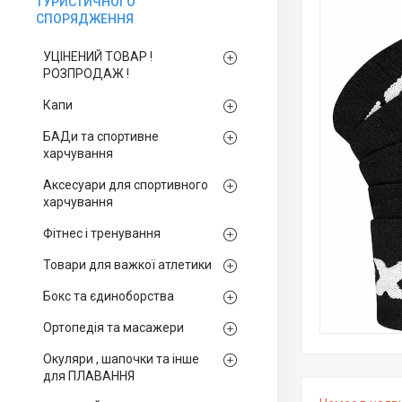
ТУРИСТИЧНОГО
СПОРЯДЖЕННЯ
УЦІНЕНИЙ ТОВАР !
РОЗПРОДАЖ !
Капи
БАДи та спортивне
харчування
Аксесуари для спортивного
харчування
Фітнес і тренування
Товари для важкої атлетики
Бокс та єдиноборства
Ортопедія та масажери
Окуляри , шапочки та інше
для ПЛАВАННЯ