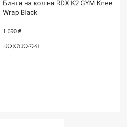
Бинти на коліна RDX K2 GYM Knee
Wrap Black
1 690 ₴
+380 (67) 350-75-91