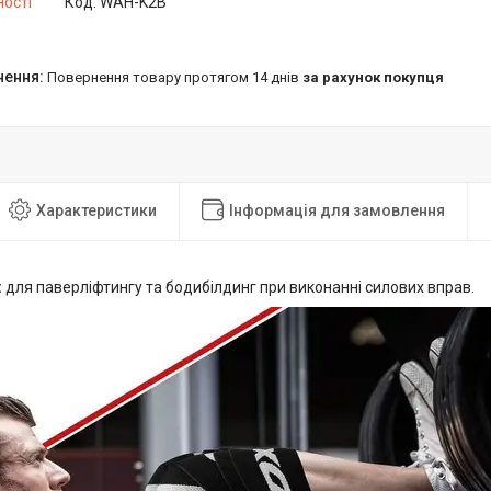
ності
Код:
WAH-K2B
повернення товару протягом 14 днів
за рахунок покупця
Характеристики
Інформація для замовлення
:
для паверліфтингу та бодибілдинг при виконанні силових вправ.