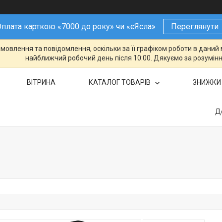
плата карткою «7000 до року» чи «єЯсла»
Переглянути
овлення та повідомлення, оскільки за її графіком роботи в даний 
найближчий робочий день після 10:00. Дякуємо за розумінн
ВІТРИНА
КАТАЛОГ ТОВАРІВ
ЗНИЖКИ
Д