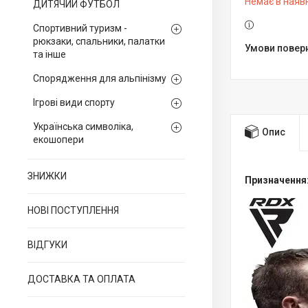
Немає в наяв
ДИТЯЧИЙ ФУТБОЛ
Спортивний туризм -
рюкзаки, спальники, палатки
та інше
Спорядження для альпінізму
Ігрові види спорту
Українська символіка,
Опис
екошопери
ЗНИЖКИ
Призначення
НОВІ ПОСТУПЛЕННЯ
ВІДГУКИ
ДОСТАВКА ТА ОПЛАТА