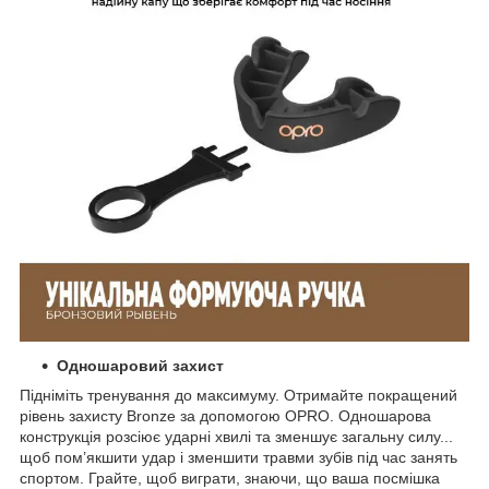
Одношаровий захист
Підніміть тренування до максимуму. Отримайте покращений
рівень захисту Bronze за допомогою OPRO. Одношарова
конструкція розсіює ударні хвилі та зменшує загальну силу...
щоб пом’якшити удар і зменшити травми зубів під час занять
спортом. Грайте, щоб виграти, знаючи, що ваша посмішка