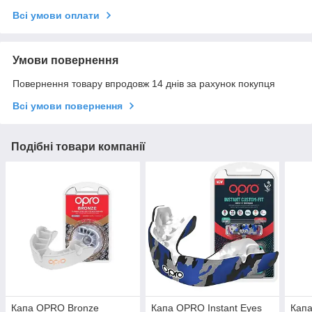
Всі умови оплати
Умови повернення
Повернення товару впродовж 14 днів за рахунок покупця
Всі умови повернення
Подібні товари компанії
Капа OPRO Bronze
Капа OPRO Instant Eyes
Кап