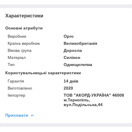
Характеристики
Основні атрибути
Виробник
Opro
Країна виробник
Великобританія
Вікова група
Доросла
Матеріал
Силікон
Тип
Однещелепна
Користувальницькі характеристики
Гарантія
14 днів
Виготовлено
2020
Імпортер
ТОВ "АКОРД-УКРАЇНА" 46008
м.Тернопіль,
вул.Подільська,44
Приховати