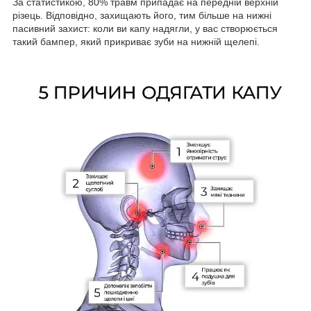
За статистикою, 80% травм припадає на передній верхній
різець. Відповідно, захищають його, тим більше на нижні
пасивний захист: коли ви капу надягли, у вас створюється
такий бампер, який прикриває зуби на нижній щелепі.