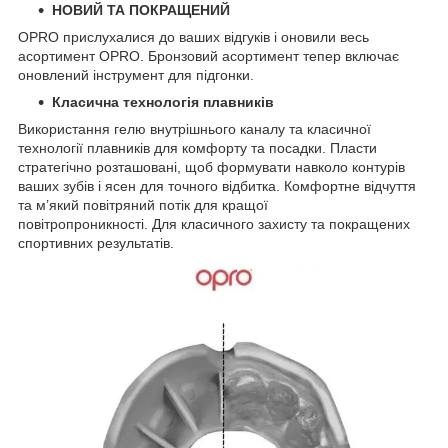
НОВИЙ ТА ПОКРАЩЕНИЙ
OPRO прислухалися до ваших відгуків і оновили весь
асортимент OPRO. Бронзовий асортимент тепер включає
оновлений інструмент для підгонки.
Класична технологія плавників
Використання гелю внутрішнього каналу та класичної
технології плавників для комфорту та посадки. Пласти
стратегічно розташовані, щоб формувати навколо контурів
ваших зубів і ясен для точного відбитка. Комфортне відчуття
та м’який повітряний потік для кращої
повітропроникності. Для класичного захисту та покращених
спортивних результатів.