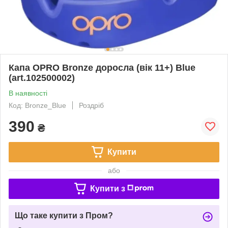
Капа OPRO Bronze доросла (вік 11+) Blue
(art.102500002)
В наявності
Код: Bronze_Blue
Роздріб
390
₴
Купити
або
Купити з
Що таке купити з Пром?