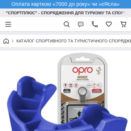
Оплата карткою «7000 до року» чи «єЯсла»
"СПОРТПЛЮС" - СПОРЯДЖЕННЯ ДЛЯ ТУРИЗМУ ТА СПОРТУ
КАТАЛОГ СПОРТИВНОГО ТА ТУРИСТИЧНОГО СПОРЯДЖ