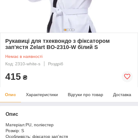
Рукавиці для тхеквондо з фіксатором
зап'ястя Zelart BO-2310-W білий S
Немає в наявності
Код: 2310-white-s
Роздріб
415
₴
Опис
Характеристики
Відгуки про товар
Доставка
Опис
Матеріал:PU, поліестер
Розмір: S
Особливість: фіксатор зап'ястя