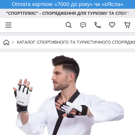
Оплата карткою «7000 до року» чи «єЯсла»
"СПОРТПЛЮС" - СПОРЯДЖЕННЯ ДЛЯ ТУРИЗМУ ТА СПОРТУ
КАТАЛОГ СПОРТИВНОГО ТА ТУРИСТИЧНОГО СПОРЯДЖ