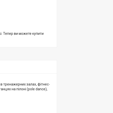
жі. Тепер ви можете купити
 в тренажерних залах, фітнес-
анцях на пілоні (pole dance),