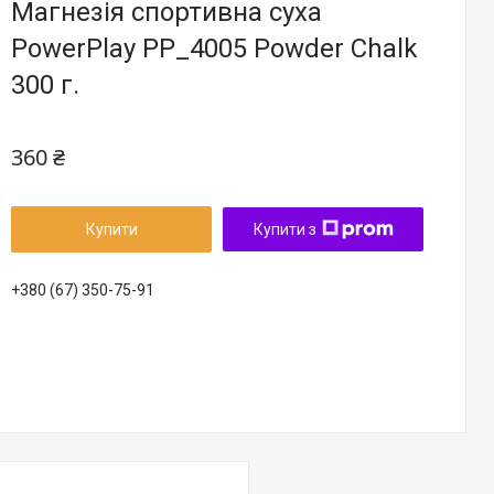
Магнезія спортивна суха
PowerPlay PP_4005 Powder Chalk
300 г.
360 ₴
Купити
Купити з
+380 (67) 350-75-91