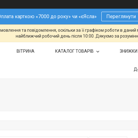
плата карткою «7000 до року» чи «єЯсла»
Переглянути
овлення та повідомлення, оскільки за її графіком роботи в даний 
найближчий робочий день після 10:00. Дякуємо за розумінн
ВІТРИНА
КАТАЛОГ ТОВАРІВ
ЗНИЖКИ
Д