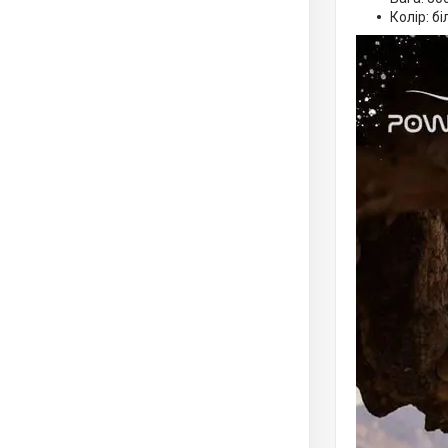
Колір: бі