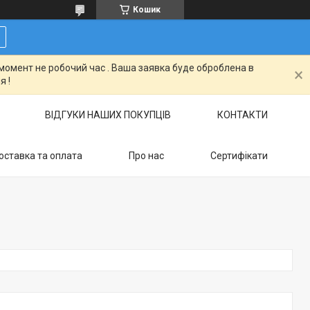
Кошик
момент не робочий час . Ваша заявка буде оброблена в
я !
ВІДГУКИ НАШИХ ПОКУПЦІВ
КОНТАКТИ
оставка та оплата
Про нас
Сертифікати