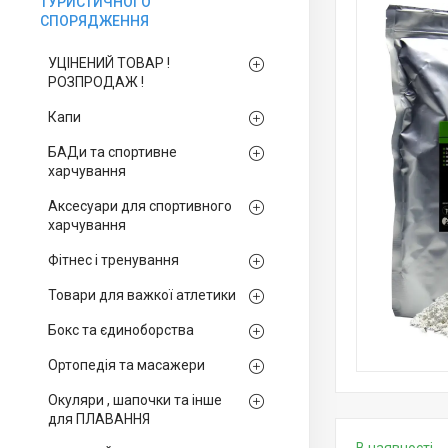
ТУРИСТИЧНОГО
СПОРЯДЖЕННЯ
УЦІНЕНИЙ ТОВАР !
РОЗПРОДАЖ !
Капи
БАДи та спортивне
харчування
Аксесуари для спортивного
харчування
Фітнес і тренування
Товари для важкої атлетики
Бокс та єдиноборства
Ортопедія та масажери
Окуляри , шапочки та інше
для ПЛАВАННЯ