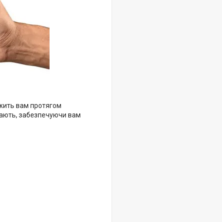
ужить вам протягом
овзають, забезпечуючи вам