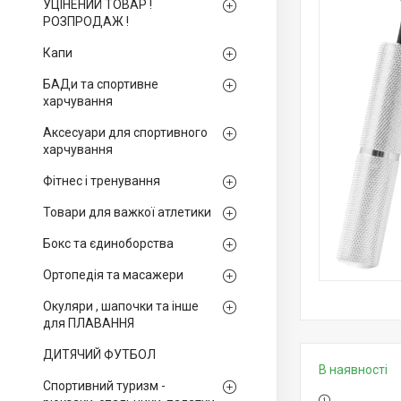
УЦІНЕНИЙ ТОВАР !
РОЗПРОДАЖ !
Капи
БАДи та спортивне
харчування
Аксесуари для спортивного
харчування
Фітнес і тренування
Товари для важкої атлетики
Бокс та єдиноборства
Ортопедія та масажери
Окуляри , шапочки та інше
для ПЛАВАННЯ
ДИТЯЧИЙ ФУТБОЛ
В наявності
Спортивний туризм -