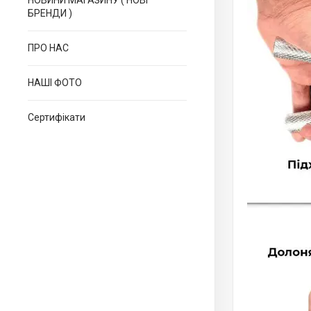
НОВИНИ МАГАЗИНУ ( НОВІ
БРЕНДИ )
ПРО НАС
НАШІ ФОТО
Сертифікати