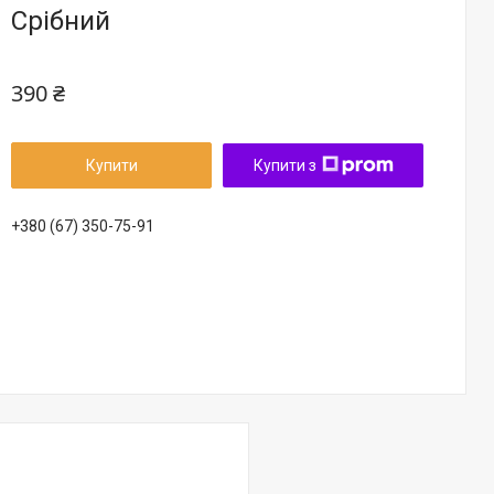
Срібний
390 ₴
Купити
Купити з
+380 (67) 350-75-91