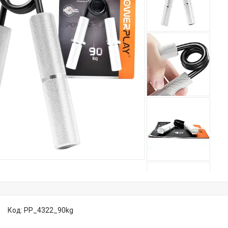
Код:
PP_4322_90kg