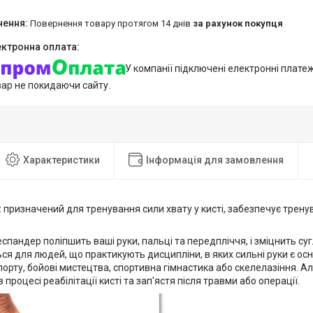
повернення товару протягом 14 днів
за рахунок покупця
У компанії підключені електронні плате
вар не покидаючи сайту.
Характеристики
Інформація для замовлення
:
призначений для тренування сили хвату у кисті, забезпечує тренув
спандер поліпшить ваші руки, пальці та передпліччя, і зміцнить с
я для людей, що практикують дисципліни, в яких сильні руки є ос
порту, бойові мистецтва, спортивна гімнастика або скелелазіння. 
 процесі реабілітації кисті та зап'ястя після травми або операції.