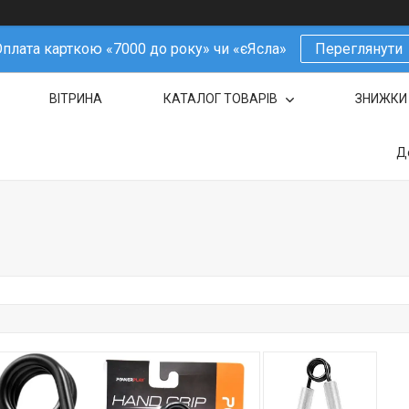
плата карткою «7000 до року» чи «єЯсла»
Переглянути
ВІТРИНА
КАТАЛОГ ТОВАРІВ
ЗНИЖКИ
Д