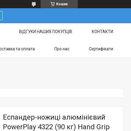
Кошик
ВІДГУКИ НАШИХ ПОКУПЦІВ
КОНТАКТИ
оставка та оплата
Про нас
Сертифікати
Еспандер-ножиці алюмінієвий
PowerPlay 4322 (90 кг) Hand Grip