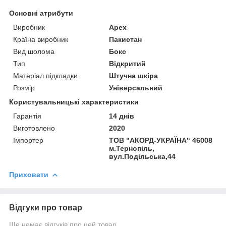
Основні атрибути
Виробник
Apex
Країна виробник
Пакистан
Вид шолома
Бокс
Тип
Відкритий
Матеріал підкладки
Штучна шкіра
Розмір
Універсальний
Користувальницькі характеристики
Гарантія
14 днів
Виготовлено
2020
Імпортер
ТОВ "АКОРД-УКРАЇНА" 46008
м.Тернопіль,
вул.Подільська,44
Приховати
Відгуки про товар
Ще немає відгуків про цей товар