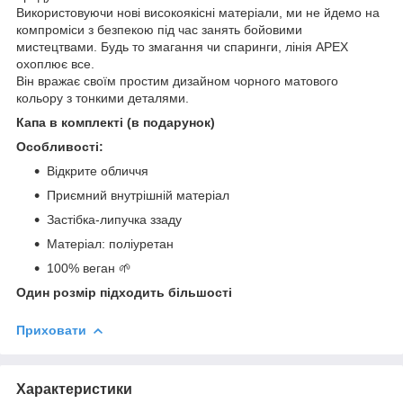
Використовуючи нові високоякісні матеріали, ми не йдемо на
компроміси з безпекою під час занять бойовими
мистецтвами. Будь то змагання чи спаринги, лінія APEX
охоплює все.
Він вражає своїм простим дизайном чорного матового
кольору з тонкими деталями.
Капа в комплекті (в подарунок)
Особливості:
Відкрите обличчя
Приємний внутрішній матеріал
Застібка-липучка ззаду
Матеріал: поліуретан
100% веган 🌱
Один розмір підходить більшості
Приховати
Характеристики