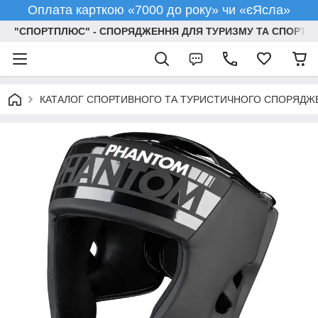
Оплата карткою «7000 до року» чи «єЯсла»
"СПОРТПЛЮС" - СПОРЯДЖЕННЯ ДЛЯ ТУРИЗМУ ТА СПОРТУ
КАТАЛОГ СПОРТИВНОГО ТА ТУРИСТИЧНОГО СПОРЯДЖ