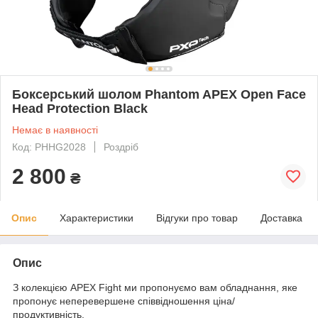
Боксерський шолом Phantom APEX Open Face
Head Protection Black
Немає в наявності
Код: PHHG2028
Роздріб
2 800
₴
Опис
Характеристики
Відгуки про товар
Доставка
Опис
З колекцією APEX Fight ми пропонуємо вам обладнання, яке
пропонує неперевершене співвідношення ціна/
продуктивність.