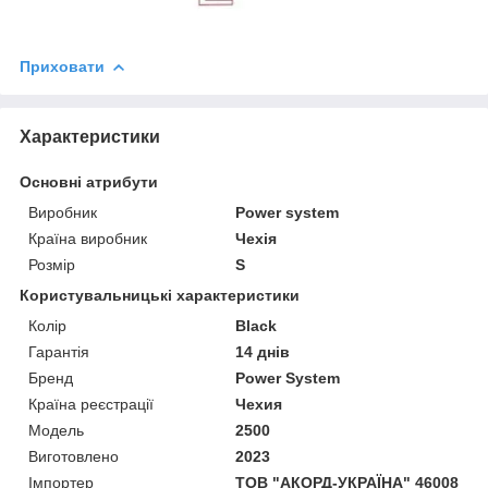
Приховати
Характеристики
Основні атрибути
Виробник
Power system
Країна виробник
Чехія
Розмір
S
Користувальницькі характеристики
Колір
Black
Гарантія
14 днів
Бренд
Power System
Країна реєстрації
Чехия
Мoдель
2500
Виготовлено
2023
Імпортер
ТОВ "АКОРД-УКРАЇНА" 46008