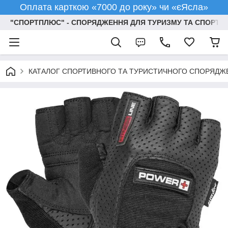
Оплата карткою «7000 до року» чи «єЯсла»
"СПОРТПЛЮС" - СПОРЯДЖЕННЯ ДЛЯ ТУРИЗМУ ТА СПОРТУ
КАТАЛОГ СПОРТИВНОГО ТА ТУРИСТИЧНОГО СПОРЯДЖ