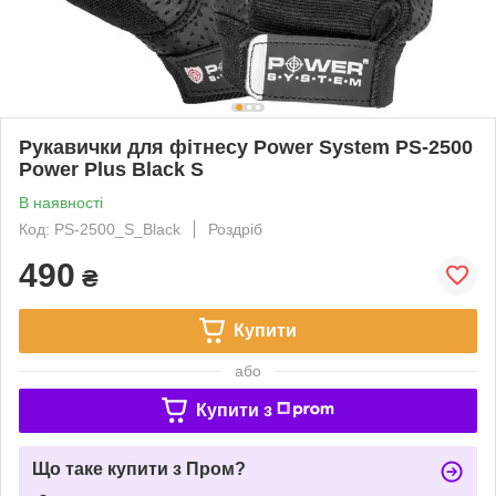
Рукавички для фітнесу Power System PS-2500
Power Plus Black S
В наявності
Код: PS-2500_S_Black
Роздріб
490
₴
Купити
або
Купити з
Що таке купити з Пром?