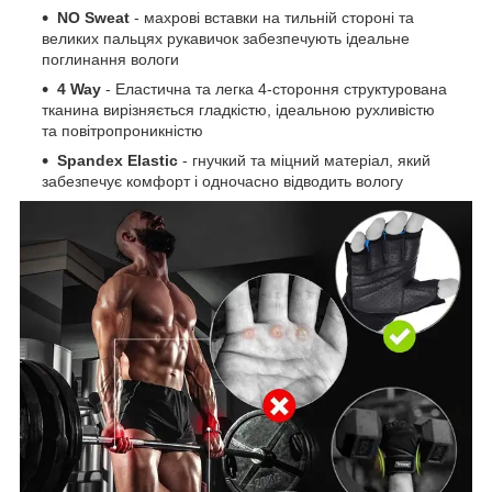
NO Sweat
- махрові вставки на тильній стороні та
великих пальцях рукавичок забезпечують ідеальне
поглинання вологи
4 Way
- Еластична та легка 4-стороння структурована
тканина вирізняється гладкістю, ідеальною рухливістю
та повітропроникністю
Spandex Elastic
- гнучкий та міцний матеріал, який
забезпечує комфорт і одночасно відводить вологу