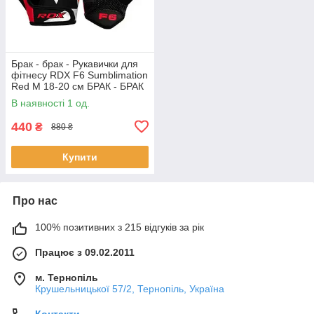
Брак - брак - Рукавички для
фітнесу RDX F6 Sumblimation
Red M 18-20 см БРАК - БРАК
В наявності 1 од.
440
₴
880 ₴
Купити
Про нас
100% позитивних з 215 відгуків за рік
Працює з 09.02.2011
м. Тернопіль
Крушельницької 57/2, Тернопіль, Україна
Контакти