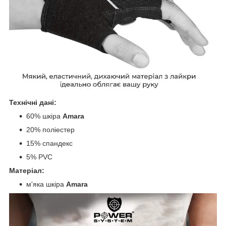
Технічні дані:
60% шкіра
Amara
20% поліестер
15% спандекс
5% PVC
Матеріал:
м'яка шкіра
Amara