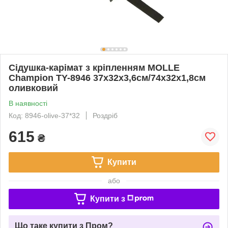
Сідушка-карімат з кріпленням MOLLE
Champion TY-8946 37х32х3,6см/74х32х1,8см
оливковий
В наявності
Код: 8946-olive-37*32
Роздріб
615
₴
Купити
або
Купити з
Що таке купити з Пром?