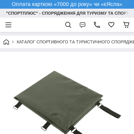
Оплата карткою «7000 до року» чи «єЯсла»
"СПОРТПЛЮС" - СПОРЯДЖЕННЯ ДЛЯ ТУРИЗМУ ТА СПОРТУ
КАТАЛОГ СПОРТИВНОГО ТА ТУРИСТИЧНОГО СПОРЯДЖ