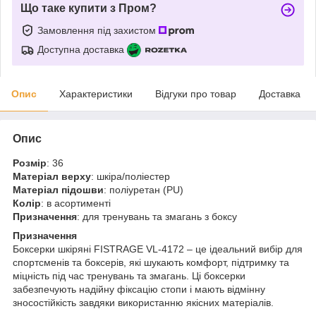
Що таке купити з Пром?
Замовлення під захистом
Доступна доставка
Опис
Характеристики
Відгуки про товар
Доставка
Опис
Розмір
: 36
Матеріал верху
: шкіра/поліестер
Матеріал підошви
: поліуретан (PU)
Колір
: в асортименті
Призначення
: для тренувань та змагань з боксу
Призначення
Боксерки шкіряні FISTRAGE VL-4172 – це ідеальний вибір для
спортсменів та боксерів, які шукають комфорт, підтримку та
міцність під час тренувань та змагань. Ці боксерки
забезпечують надійну фіксацію стопи і мають відмінну
зносостійкість завдяки використанню якісних матеріалів.