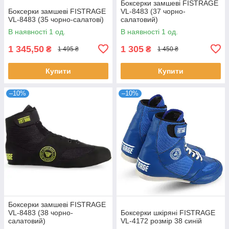
Боксерки замшеві FISTRAGE
Боксерки замшеві FISTRAGE
VL-8483 (37 чорно-
VL-8483 (35 чорно-салатові)
салатовий)
В наявності 1 од.
В наявності 1 од.
1 345,50
1 305
₴
₴
1 495 ₴
1 450 ₴
Купити
Купити
–10%
–10%
Боксерки замшеві FISTRAGE
VL-8483 (38 чорно-
Боксерки шкіряні FISTRAGE
салатовий)
VL-4172 розмір 38 синій