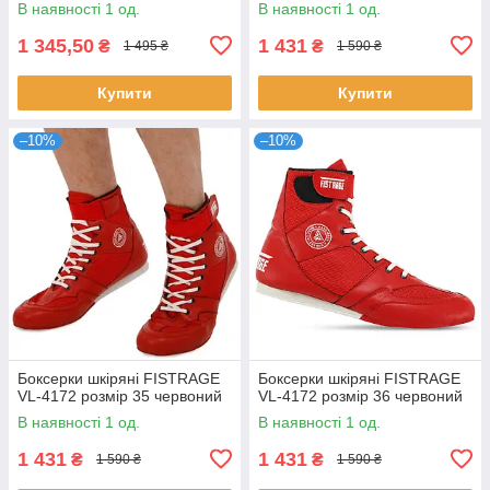
В наявності 1 од.
В наявності 1 од.
1 345,50
1 431
₴
₴
1 495 ₴
1 590 ₴
Купити
Купити
–10%
–10%
Боксерки шкіряні FISTRAGE
Боксерки шкіряні FISTRAGE
VL-4172 розмір 35 червоний
VL-4172 розмір 36 червоний
В наявності 1 од.
В наявності 1 од.
1 431
1 431
₴
₴
1 590 ₴
1 590 ₴