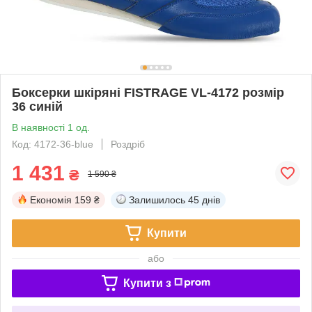
Боксерки шкіряні FISTRAGE VL-4172 розмір
36 синій
В наявності 1 од.
Код: 4172-36-blue
Роздріб
1 431
₴
1 590 ₴
Економія
159 ₴
Залишилось
45 днів
Купити
або
Купити з