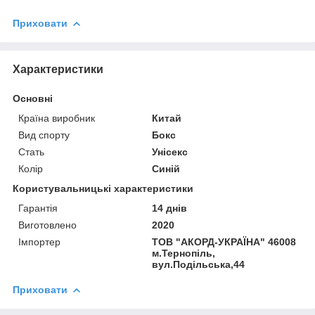
Приховати
Характеристики
Основні
Країна виробник
Китай
Вид спорту
Бокс
Стать
Унісекс
Колір
Синій
Користувальницькі характеристики
Гарантія
14 днів
Виготовлено
2020
Імпортер
ТОВ "АКОРД-УКРАЇНА" 46008
м.Тернопіль,
вул.Подільська,44
Приховати