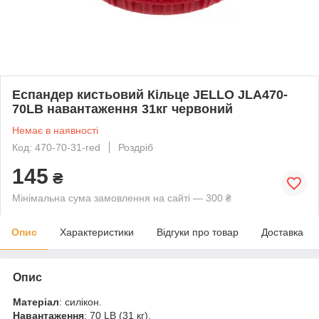
Еспандер кистьовий Кільце JELLO JLA470-
70LB навантаження 31кг червоний
Немає в наявності
Код: 470-70-31-red
Роздріб
145
₴
Мінімальна сума замовлення на сайті — 300 ₴
Опис
Характеристики
Відгуки про товар
Доставка
Опис
Матеріал
: силікон.
Навантаження
: 70 LB (31 кг).