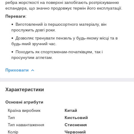
ребра жорсткості на поверхні запобігають розтріскуванню
еспандера, що значно продовжує термін його експлуатації.
Переваги
:
Виготовлений із першосортного матеріалу, він
прослужить довгі роки.
Дозволяє тренувати пензель у будь-якому місці та в
будь-який зручний час.
Походить як спортсменам-початківцям, так і
просунутим атлетам.
Приховати
Характеристики
Основні атрибути
Країна виробник
Китай
Тип
Кистьовий
Тип навантаження
Стиснення
Колір
Червоний