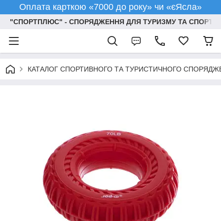
Оплата карткою «7000 до року» чи «єЯсла»
"СПОРТПЛЮС" - СПОРЯДЖЕННЯ ДЛЯ ТУРИЗМУ ТА СПОРТУ
КАТАЛОГ СПОРТИВНОГО ТА ТУРИСТИЧНОГО СПОРЯДЖ