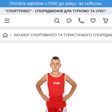
Оплата карткою «7000 до року» чи «єЯсла»
"СПОРТПЛЮС" - СПОРЯДЖЕННЯ ДЛЯ ТУРИЗМУ ТА СПОРТУ
КАТАЛОГ СПОРТИВНОГО ТА ТУРИСТИЧНОГО СПОРЯДЖ