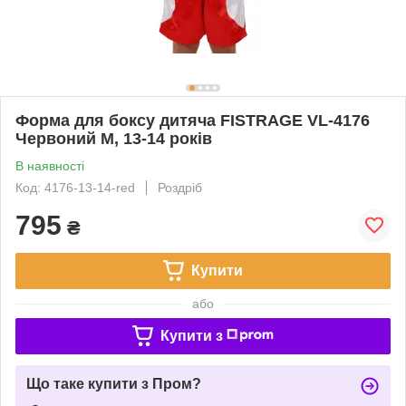
Форма для боксу дитяча FISTRAGE VL-4176
Червоний M, 13-14 років
В наявності
Код: 4176-13-14-red
Роздріб
795
₴
Купити
або
Купити з
Що таке купити з Пром?