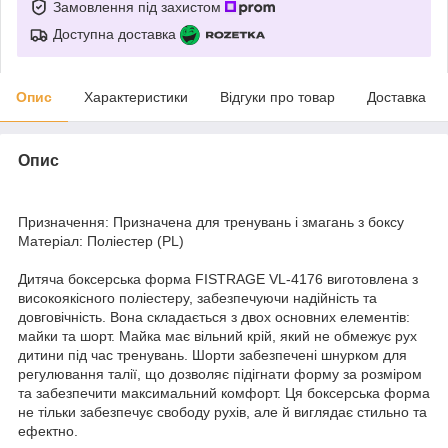
Замовлення під захистом
Доступна доставка
Опис
Характеристики
Відгуки про товар
Доставка
Опис
Призначення: Призначена для тренувань і змагань з боксу
Матеріал: Поліестер (PL)
Дитяча боксерська форма FISTRAGE VL-4176 виготовлена з
високоякісного поліестеру, забезпечуючи надійність та
довговічність. Вона складається з двох основних елементів:
майки та шорт. Майка має вільний крій, який не обмежує рух
дитини під час тренувань. Шорти забезпечені шнурком для
регулювання талії, що дозволяє підігнати форму за розміром
та забезпечити максимальний комфорт. Ця боксерська форма
не тільки забезпечує свободу рухів, але й виглядає стильно та
ефектно.