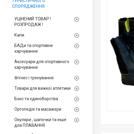
ТУРИСТИЧНОГО
СПОРЯДЖЕННЯ
УЦІНЕНИЙ ТОВАР !
РОЗПРОДАЖ !
Капи
БАДи та спортивне
харчування
Аксесуари для спортивного
харчування
Фітнес і тренування
Товари для важкої атлетики
Бокс та єдиноборства
Ортопедія та масажери
Окуляри , шапочки та інше
для ПЛАВАННЯ