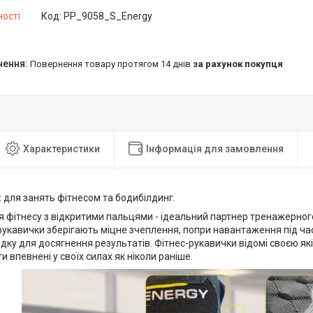
ності
Код:
PP_9058_S_Energy
повернення товару протягом 14 днів
за рахунок покупця
Характеристики
Інформація для замовлення
:
для занять фітнесом та бодибілдинг.
 фітнесу з відкритими пальцями - ідеальний партнер тренажерного
рукавички зберігають міцне зчеплення, попри навантаження під час
дку для досягнення результатів. Фітнес-рукавички відомі своєю які
и впевнені у своїх силах як ніколи раніше.