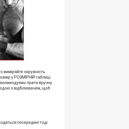
то виміряйте окружність
розмір у РОЗМІРНІЙ таблиці.
 рекомендуємо прати вручну.
 водою з відбілювачем, щоб
ходиться посередині тоді