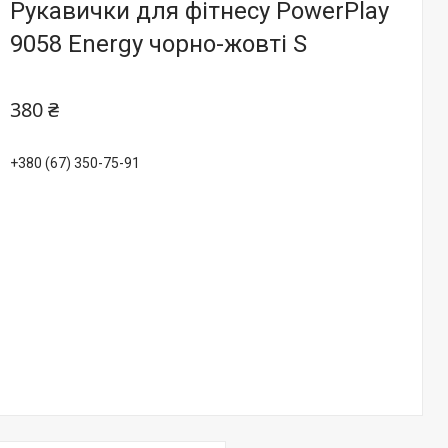
Рукавички для фітнесу PowerPlay
9058 Energy чорно-жовті S
380 ₴
+380 (67) 350-75-91