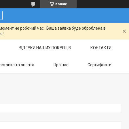
Кошик
момент не робочий час . Ваша заявка буде оброблена в
я !
ВІДГУКИ НАШИХ ПОКУПЦІВ
КОНТАКТИ
оставка та оплата
Про нас
Сертифікати