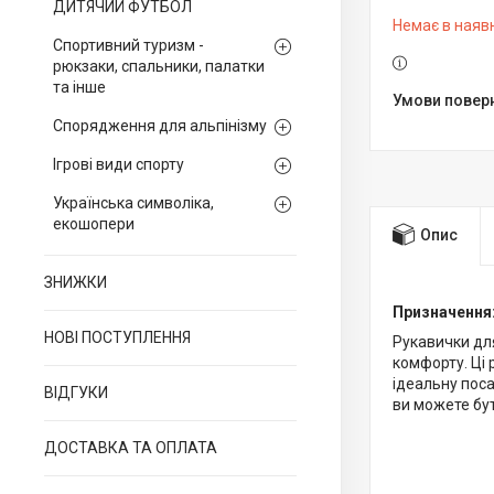
ДИТЯЧИЙ ФУТБОЛ
Немає в наяв
Спортивний туризм -
рюкзаки, спальники, палатки
та інше
Спорядження для альпінізму
Ігрові види спорту
Українська символіка,
екошопери
Опис
ЗНИЖКИ
Призначення
НОВІ ПОСТУПЛЕННЯ
Рукавички для
комфорту. Ці 
ідеальну поса
ВІДГУКИ
ви можете бут
ДОСТАВКА ТА ОПЛАТА