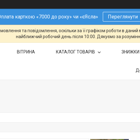
плата карткою «7000 до року» чи «єЯсла»
Переглянути
овлення та повідомлення, оскільки за її графіком роботи в даний 
найближчий робочий день після 10:00. Дякуємо за розумінн
ВІТРИНА
КАТАЛОГ ТОВАРІВ
ЗНИЖКИ
Д