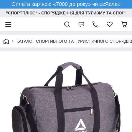
Оплата карткою «7000 до року» чи «єЯсла»
"СПОРТПЛЮС" - СПОРЯДЖЕННЯ ДЛЯ ТУРИЗМУ ТА СПОРТУ
КАТАЛОГ СПОРТИВНОГО ТА ТУРИСТИЧНОГО СПОРЯДЖ