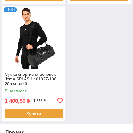
–10%
Сумка спортивна Бочонок
Joma SPLASH 401027-100
20л чорний
В наявності
1 408,50
₴
1 565 ₴
Купити
Про нас