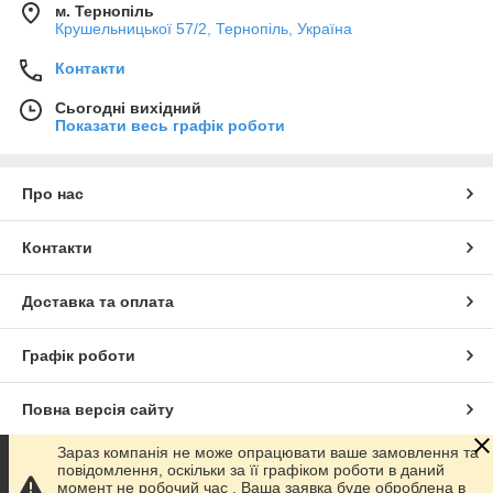
м. Тернопіль
Крушельницької 57/2, Тернопіль, Україна
Контакти
Сьогодні вихідний
Показати весь графік роботи
Про нас
Контакти
Доставка та оплата
Графік роботи
Повна версія сайту
Зараз компанія не може опрацювати ваше замовлення та
Сайт створено на маркетплейсі
Prom.ua
повідомлення, оскільки за її графіком роботи в даний
момент не робочий час . Ваша заявка буде оброблена в