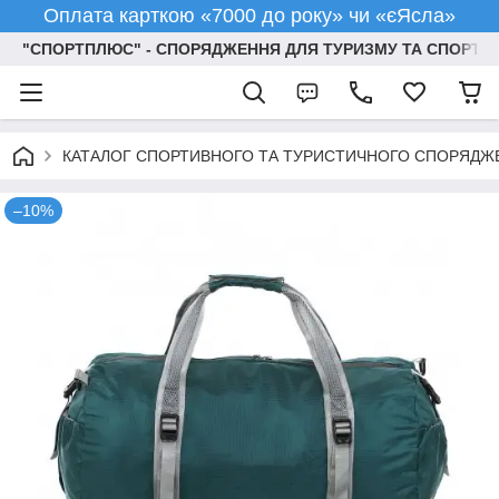
Оплата карткою «7000 до року» чи «єЯсла»
"СПОРТПЛЮС" - СПОРЯДЖЕННЯ ДЛЯ ТУРИЗМУ ТА СПОРТУ
КАТАЛОГ СПОРТИВНОГО ТА ТУРИСТИЧНОГО СПОРЯДЖ
–10%