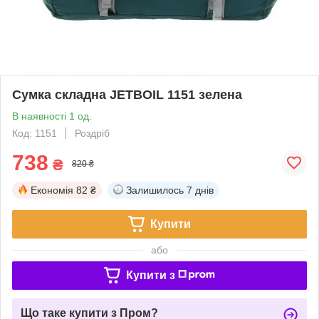
Сумка складна JETBOIL 1151 зелена
В наявності 1 од.
Код: 1151
Роздріб
738
₴
820 ₴
Економія
82 ₴
Залишилось
7 днів
Купити
або
Купити з
Що таке купити з Пром?