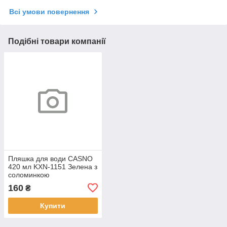
Всі умови повернення
Подібні товари компанії
Пляшка для води CASNO
420 мл KXN-1151 Зелена з
соломинкою
160
₴
Купити