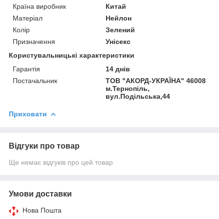
Країна виробник
Китай
Матеріал
Нейлон
Колір
Зелений
Призначення
Унісекс
Користувальницькі характеристики
Гарантія
14 днів
Постачальник
ТОВ "АКОРД-УКРАЇНА" 46008
м.Тернопіль,
вул.Подільська,44
Приховати
Відгуки про товар
Ще немає відгуків про цей товар
Умови доставки
Нова Пошта