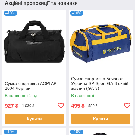
Акційні пропозиції та новинки
–10%
–10%
Сумка спортивна Бочонок
Сумка спортивна AOPI AP-
Украина SP-Sport GA-3 синій-
2004 Чорний
жовтий (GA-3)
В наявності 1 од.
В наявності
927
495
₴
₴
1 030 ₴
550 ₴
Купити
Купити
–10%
–10%