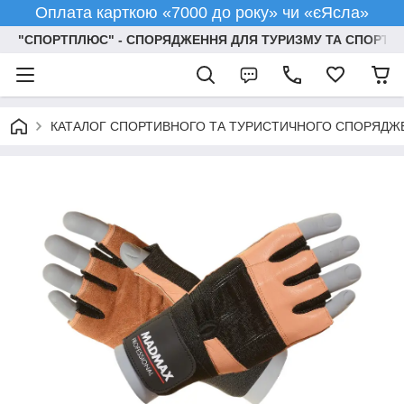
Оплата карткою «7000 до року» чи «єЯсла»
"СПОРТПЛЮС" - СПОРЯДЖЕННЯ ДЛЯ ТУРИЗМУ ТА СПОРТУ
КАТАЛОГ СПОРТИВНОГО ТА ТУРИСТИЧНОГО СПОРЯДЖ