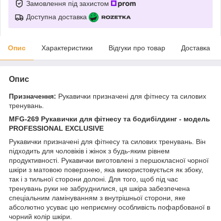
Замовлення під захистом
Доступна доставка
Опис
Характеристики
Відгуки про товар
Доставка
Опис
Призначення:
Рукавички призначені для фітнесу та силових
тренувань.
MFG-269 Рукавички для фітнесу та бодибілдинг - модель
PROFESSIONAL EXCLUSIVE
Рукавички призначені для фітнесу та силових тренувань. Він
підходить для чоловіків і жінок з будь-яким рівнем
продуктивності. Рукавички виготовлені з першокласної чорної
шкіри з матовою поверхнею, яка використовується як збоку,
так і з тильної сторони долоні. Для того, щоб під час
тренувань руки не забруднилися, ця шкіра забезпечена
спеціальним ламінуванням з внутрішньої сторони, яке
абсолютно усуває цю неприємну особливість пофарбованої в
чорний колір шкіри.