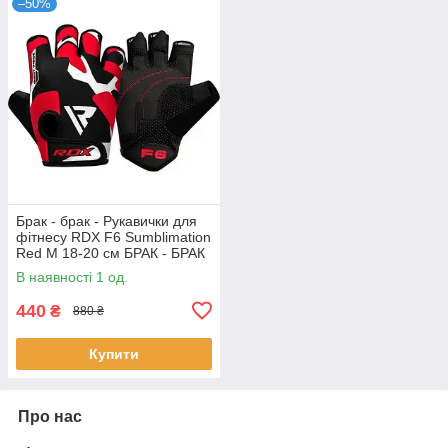
–50%
Брак - брак - Рукавички для
фітнесу RDX F6 Sumblimation
Red M 18-20 см БРАК - БРАК
В наявності 1 од.
440
₴
880 ₴
Купити
Про нас