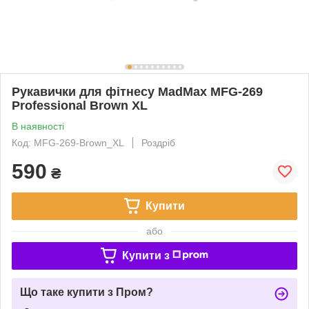
Рукавички для фітнесу MadMax MFG-269
Professional Brown XL
В наявності
Код: MFG-269-Brown_XL
Роздріб
590
₴
Купити
або
Купити з
Що таке купити з Пром?