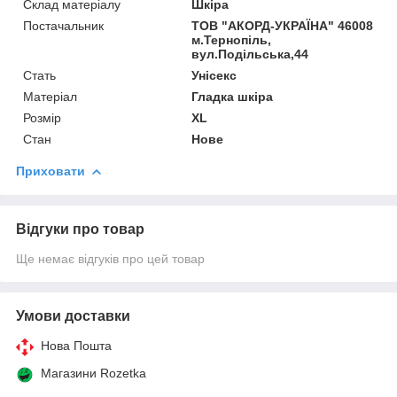
Склад матеріалу
Шкіра
Постачальник
ТОВ "АКОРД-УКРАЇНА" 46008
м.Тернопіль,
вул.Подільська,44
Стать
Унісекс
Матеріал
Гладка шкіра
Розмір
XL
Стан
Нове
Приховати
Відгуки про товар
Ще немає відгуків про цей товар
Умови доставки
Нова Пошта
Магазини Rozetka