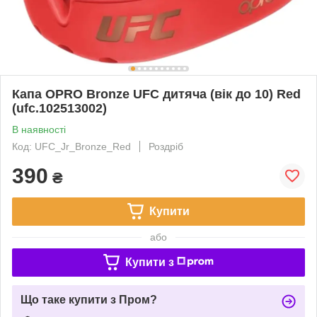
Капа OPRO Bronze UFC дитяча (вік до 10) Red
(ufc.102513002)
В наявності
Код: UFC_Jr_Bronze_Red
Роздріб
390
₴
Купити
або
Купити з
Що таке купити з Пром?