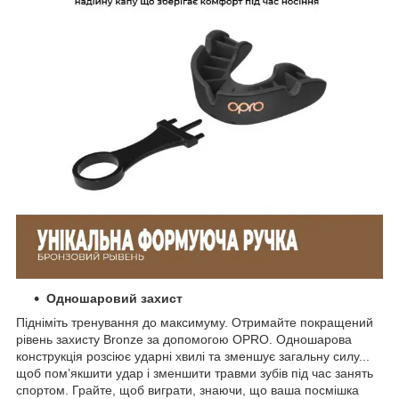
Одношаровий захист
Підніміть тренування до максимуму. Отримайте покращений
рівень захисту Bronze за допомогою OPRO. Одношарова
конструкція розсіює ударні хвилі та зменшує загальну силу...
щоб пом’якшити удар і зменшити травми зубів під час занять
спортом. Грайте, щоб виграти, знаючи, що ваша посмішка