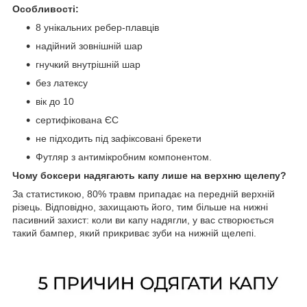
Особливості:
8 унікальних ребер-плавців
надійний зовнішній шар
гнучкий внутрішній шар
без латексу
вік до 10
сертифікована ЄС
не підходить під зафіксовані брекети
Футляр з антимікробним компонентом.
Чому боксери надягають капу лише на верхню щелепу?
За статистикою, 80% травм припадає на передній верхній
різець. Відповідно, захищають його, тим більше на нижні
пасивний захист: коли ви капу надягли, у вас створюється
такий бампер, який прикриває зуби на нижній щелепі.