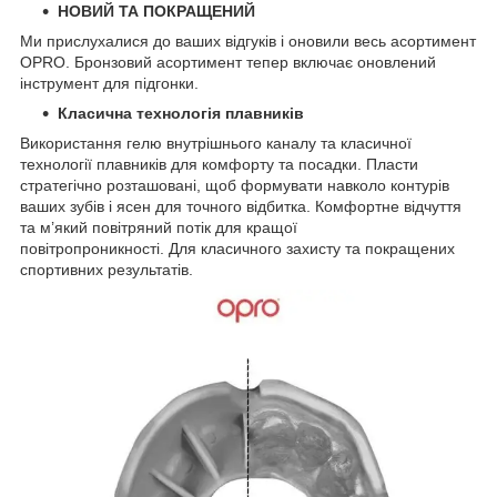
НОВИЙ ТА ПОКРАЩЕНИЙ
Ми прислухалися до ваших відгуків і оновили весь асортимент
OPRO. Бронзовий асортимент тепер включає оновлений
інструмент для підгонки.
Класична технологія плавників
Використання гелю внутрішнього каналу та класичної
технології плавників для комфорту та посадки. Пласти
стратегічно розташовані, щоб формувати навколо контурів
ваших зубів і ясен для точного відбитка. Комфортне відчуття
та м’який повітряний потік для кращої
повітропроникності. Для класичного захисту та покращених
спортивних результатів.