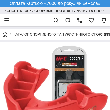
Оплата карткою «7000 до року» чи «єЯсла»
"СПОРТПЛЮС" - СПОРЯДЖЕННЯ ДЛЯ ТУРИЗМУ ТА СПОРТУ
КАТАЛОГ СПОРТИВНОГО ТА ТУРИСТИЧНОГО СПОРЯДЖ