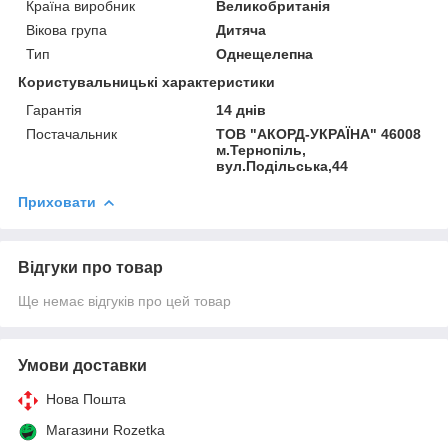
Країна виробник
Великобританія
Вікова група
Дитяча
Тип
Однещелепна
Користувальницькі характеристики
Гарантія
14 днів
Постачальник
ТОВ "АКОРД-УКРАЇНА" 46008
м.Тернопіль,
вул.Подільська,44
Приховати
Відгуки про товар
Ще немає відгуків про цей товар
Умови доставки
Нова Пошта
Магазини Rozetka