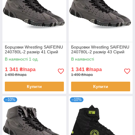
Борцовки Wrestling SAIFEINU
Борцовки Wrestling SAIFEINU
240780L-2 размір 41 Сірий
240780L-2 размір 43 Сірий
В наявності 1 од.
В наявності
1 341
1 341
₴/пара
₴/пара
1 490 ₴/пара
1 490 ₴/пара
Купити
Купити
–10%
–10%