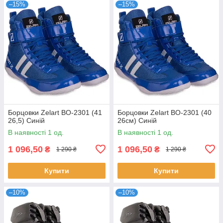
–15%
–15%
Борцовки Zelart BO-2301 (41
Борцовки Zelart BO-2301 (40
26,5) Синій
26см) Синій
В наявності 1 од.
В наявності 1 од.
1 096,50
1 096,50
₴
₴
1 290 ₴
1 290 ₴
Купити
Купити
–10%
–10%