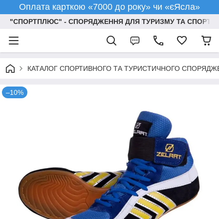
Оплата карткою «7000 до року» чи «єЯсла»
"СПОРТПЛЮС" - СПОРЯДЖЕННЯ ДЛЯ ТУРИЗМУ ТА СПОРТУ
КАТАЛОГ СПОРТИВНОГО ТА ТУРИСТИЧНОГО СПОРЯДЖ
–10%