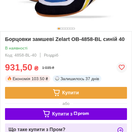
Борцовки замшеві Zelart OB-4858-BL синій 40
В наявності
Код: 4858-BL-40
Роздріб
931,50
₴
1 035 ₴
Економія
103.50 ₴
Залишилось
37 днів
Купити
або
Купити з
Що таке купити з Пром?