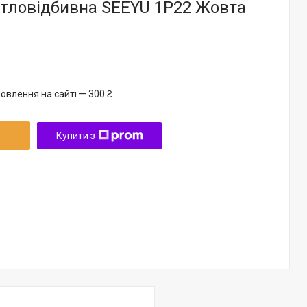
ітловідбивна SEEYU 1P22 Жовта
овлення на сайті — 300 ₴
Купити з