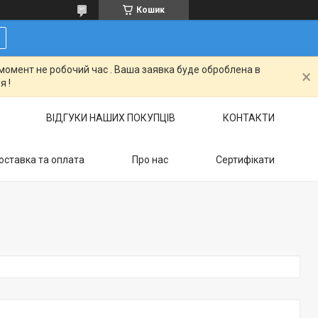
Кошик
момент не робочий час . Ваша заявка буде оброблена в
я !
ВІДГУКИ НАШИХ ПОКУПЦІВ
КОНТАКТИ
оставка та оплата
Про нас
Сертифікати