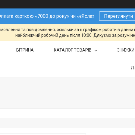
плата карткою «7000 до року» чи «єЯсла»
Переглянути
овлення та повідомлення, оскільки за її графіком роботи в даний 
найближчий робочий день після 10:00. Дякуємо за розумінн
ВІТРИНА
КАТАЛОГ ТОВАРІВ
ЗНИЖКИ
Д