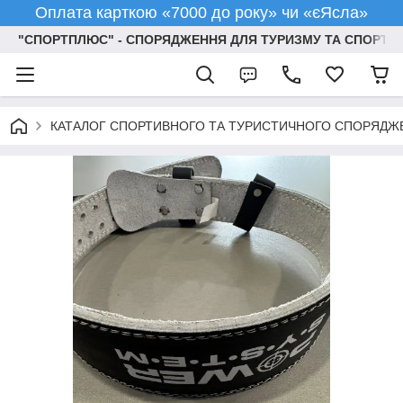
Оплата карткою «7000 до року» чи «єЯсла»
"СПОРТПЛЮС" - СПОРЯДЖЕННЯ ДЛЯ ТУРИЗМУ ТА СПОРТУ
КАТАЛОГ СПОРТИВНОГО ТА ТУРИСТИЧНОГО СПОРЯДЖ