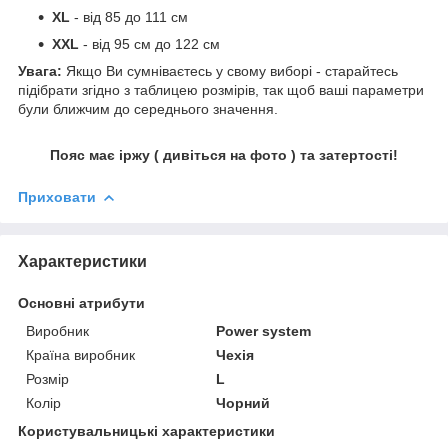
XL
- від 85 до 111 см
XXL
- від 95 см до 122 см
Увага:
Якщо Ви сумніваєтесь у свому виборі - старайтесь
підібрати згідно з таблицею розмірів, так щоб ваші параметри
були ближчим до середнього значення.
Пояс має іржу ( дивіться на фото ) та затертості!
Приховати
Характеристики
Основні атрибути
Виробник
Power system
Країна виробник
Чехія
Розмір
L
Колір
Чорний
Користувальницькі характеристики