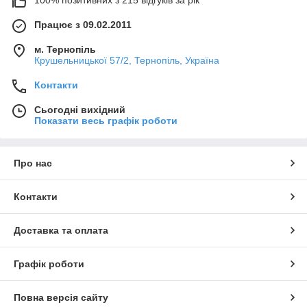
Працює з 09.02.2011
м. Тернопіль
Крушельницької 57/2, Тернопіль, Україна
Контакти
Сьогодні вихідний
Показати весь графік роботи
Про нас
Контакти
Доставка та оплата
Графік роботи
Повна версія сайту