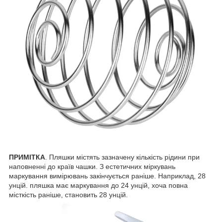
ПРИМІТКА
. Пляшки містять зазначену кількість рідини при
наповненні до країв чашки. З естетичних міркувань
маркування вимірювань закінчується раніше. Наприклад, 28
унцій. пляшка має маркування до 24 унцій, хоча повна
місткість раніше, становить 28 унцій.