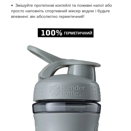
Змішуйте протеїнові коктейлі та поживні напої або
просто наповніть спортивний міксер водою і будьте
впевнені: він абсолютно герметичний!