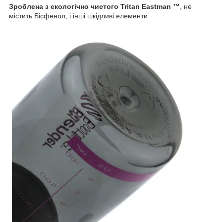
Зроблена з екологічно чистого Tritan Eastman ™
, не
містить Бісфенол, і інші шкідливі елементи