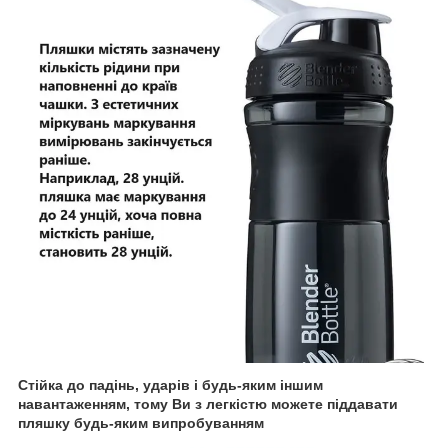
Стійка до падінь, ударів і будь-яким іншим
навантаженням, тому Ви з легкістю можете піддавати
пляшку будь-яким випробуванням