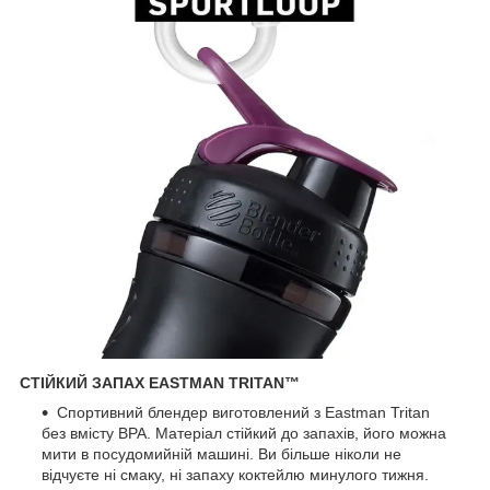
СТІЙКИЙ ЗАПАХ EASTMAN TRITAN™
Спортивний блендер виготовлений з Eastman Tritan
без вмісту BPA. Матеріал стійкий до запахів, його можна
мити в посудомийній машині. Ви більше ніколи не
відчуєте ні смаку, ні запаху коктейлю минулого тижня.