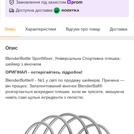
Замовлення під захистом
Доступна доставка
Опис
Характеристики
Відгуки про товар
Доставка
Опис
BlenderBottle SportMixer, Універсальна Спортивна пляшка-
шейкер з віночком.
ОРИГІНАЛ - остерігайтесь підробок!
BlenderBottle® - №1 у світі по продажу шейкерів. Причина —
він працює. Запатентований віночок BlenderBall®
розгортається всередині пляшки, коли ви трясете, змішуючи
навіть самі щільні інгредієнти з легкістю.