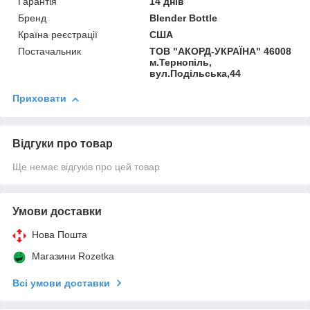
Гарантія
14 днів
Бренд
Blender Bottle
Країна реєстрації
США
Постачальник
ТОВ "АКОРД-УКРАЇНА" 46008
м.Тернопіль,
вул.Подільська,44
Приховати
Відгуки про товар
Ще немає відгуків про цей товар
Умови доставки
Нова Пошта
Магазини Rozetka
Всі умови доставки