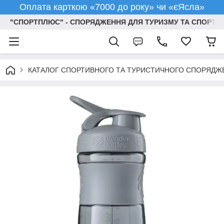
Оплата карткою «7000 до року» чи «єЯсла»
"СПОРТПЛЮС" - СПОРЯДЖЕННЯ ДЛЯ ТУРИЗМУ ТА СПОРТУ
КАТАЛОГ СПОРТИВНОГО ТА ТУРИСТИЧНОГО СПОРЯДЖ