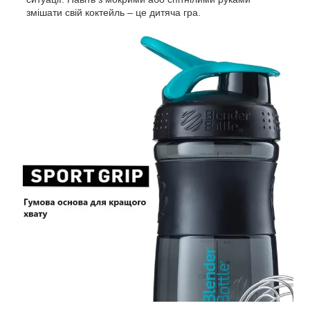
змішати свій коктейль – це дитяча гра.