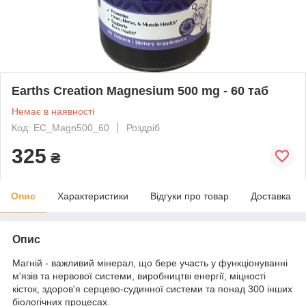
Earths Creation Magnesium 500 mg - 60 таб
Немає в наявності
Код: EC_Magn500_60
Роздріб
325
₴
Опис
Характеристики
Відгуки про товар
Доставка
Опис
Магній - важливий мінерал, що бере участь у функціонуванні
м'язів та нервової системи, виробництві енергії, міцності
кісток, здоров'я серцево-судинної системи та понад 300 інших
біологічних процесах.