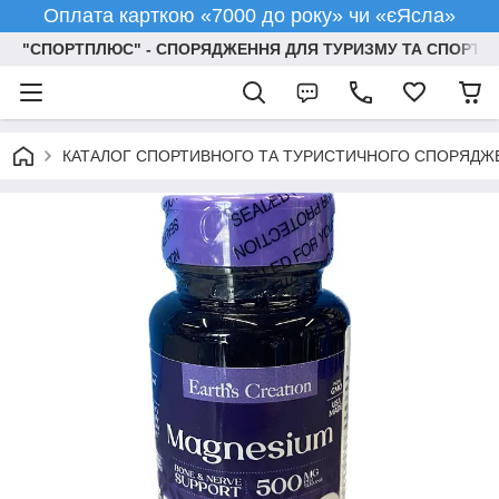
Оплата карткою «7000 до року» чи «єЯсла»
"СПОРТПЛЮС" - СПОРЯДЖЕННЯ ДЛЯ ТУРИЗМУ ТА СПОРТУ
КАТАЛОГ СПОРТИВНОГО ТА ТУРИСТИЧНОГО СПОРЯДЖ