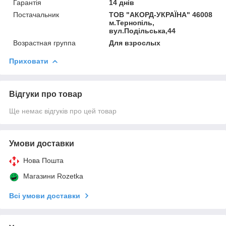
Гарантія
14 днів
Постачальник
ТОВ "АКОРД-УКРАЇНА" 46008
м.Тернопіль,
вул.Подільська,44
Возрастная группа
Для взрослых
Приховати
Відгуки про товар
Ще немає відгуків про цей товар
Умови доставки
Нова Пошта
Магазини Rozetka
Всі умови доставки