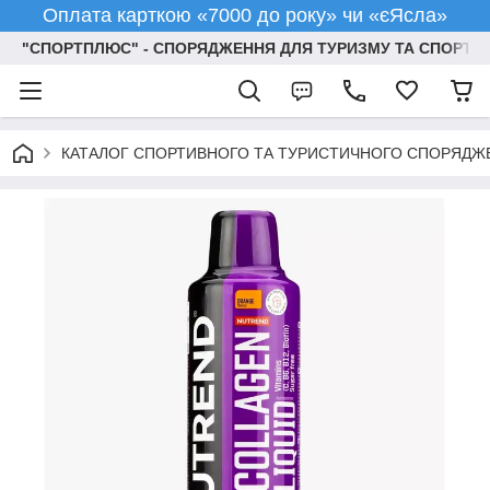
Оплата карткою «7000 до року» чи «єЯсла»
"СПОРТПЛЮС" - СПОРЯДЖЕННЯ ДЛЯ ТУРИЗМУ ТА СПОРТУ
КАТАЛОГ СПОРТИВНОГО ТА ТУРИСТИЧНОГО СПОРЯДЖ