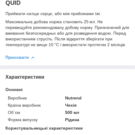
QUID
Приймати натще серце, або між прийомами їжі.
Максимальна добова норма становить 25 мл. Не
перевищуйте рекомендовану добову норму. Призначений для
вживання безпосередньо або для розведення водою. Перед
використанням струсіть. Після відкриття зберігати при
температурі не вище 10 °C і використати протягом 2 місяців.
Приховати
Характеристики
Основні
Виробник
Nutrend
Країна виробник
Чехія
Об`єм
500 мл
Форма випуску
Рідина
Користувальницькі характеристики