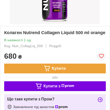
Колаген Nutrend Collagen Liquid 500 ml orange
В наявності 1 од.
Код: Nutr_CollagLiq_500
Роздріб
680
₴
Купити
або
Купити з
Що таке купити з Пром?
Замовлення під захистом