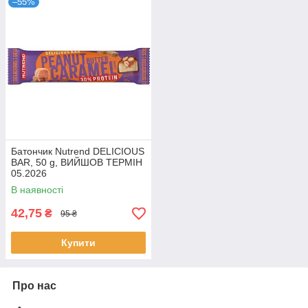
–55%
Батончик Nutrend DELICIOUS
BAR, 50 g, ВИЙШОВ ТЕРМІН
05.2026
В наявності
42,75
₴
95 ₴
Купити
Про нас